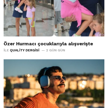
Özer Hurmacı çocuklarıyla alışverişte
İLE
QUALITY DERGISI
2 GÜN GÜN