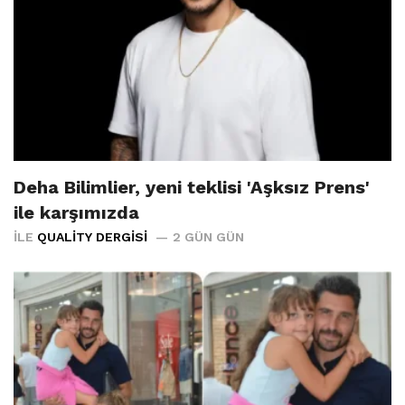
Deha Bilimlier, yeni teklisi 'Aşksız Prens'
ile karşımızda
İLE
QUALITY DERGISI
2 GÜN GÜN