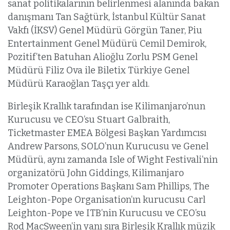
sanat politikalarının belirlenmesi alanında bakan
danışmanı Tan Sağtürk, İstanbul Kültür Sanat
Vakfı (İKSV) Genel Müdürü Görgün Taner, Piu
Entertainment Genel Müdürü Cemil Demirok,
Pozitif’ten Batuhan Alioğlu Zorlu PSM Genel
Müdürü Filiz Ova ile Biletix Türkiye Genel
Müdürü Karaoğlan Taşçı yer aldı.
Birleşik Krallık tarafından ise Kilimanjaro’nun
Kurucusu ve CEO’su Stuart Galbraith,
Ticketmaster EMEA Bölgesi Başkan Yardımcısı
Andrew Parsons, SOLO’nun Kurucusu ve Genel
Müdürü, aynı zamanda Isle of Wight Festivali’nin
organizatörü John Giddings, Kilimanjaro
Promoter Operations Başkanı Sam Phillips, The
Leighton-Pope Organisation’ın kurucusu Carl
Leighton-Pope ve ITB’nin Kurucusu ve CEO’su
Rod MacSween’in yanı sıra Birleşik Krallık müzik