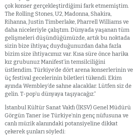
çok konser gerçekleştirdiğimi fark etmemiştim.
The Rolling Stones, U2, Madonna, Shakira,
Rihanna, Justin Timberlake, Pharrell Williams ve
daha niceleriyle çalıştım. Dünyada yaşanan tüm
gelişmeleri düşündüğümüzde, artık bu noktada
sizin bize ihtiyaç duyduğunuzdan daha fazla
bizim size ihtiyacımız var. Kısa süre önce harika
kız grubunuz Manifest’in temsilciliğini
üstlendim. Türkiye’de dört arena konserlerinin ve
üç festival gecelerinin biletleri tükendi. Ekim
ayında Wembley’de sahne alacaklar. Lütfen siz de
gelin. T-pop’u dünyaya taşıyacağız.”
İstanbul Kültür Sanat Vakfı (İKSV) Genel Müdürü
Görgün Taner ise Türkiye’nin genç nüfusuna ve
canlı müzik alanındaki potansiyeline dikkat
çekerek şunları söyledi: