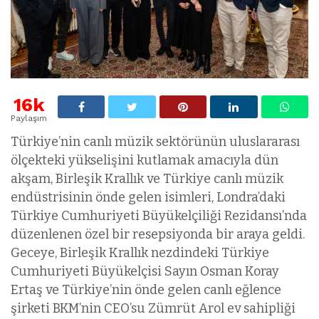
16k
Paylaşım
Türkiye’nin canlı müzik sektörünün uluslararası
ölçekteki yükselişini kutlamak amacıyla dün
akşam, Birleşik Krallık ve Türkiye canlı müzik
endüstrisinin önde gelen isimleri, Londra’daki
Türkiye Cumhuriyeti Büyükelçiliği Rezidansı’nda
düzenlenen özel bir resepsiyonda bir araya geldi.
Geceye, Birleşik Krallık nezdindeki Türkiye
Cumhuriyeti Büyükelçisi Sayın Osman Koray
Ertaş ve Türkiye’nin önde gelen canlı eğlence
şirketi BKM’nin CEO’su Zümrüt Arol ev sahipliği