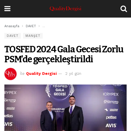
Anasayfa
DAVET
TOSFED 2024 Gala Gecesi Zorlu PSM’de gerçekleştiri
DAVET
MANŞET
TOSFED 2024 Gala Gecesi Zorlu
PSM’de gerçekleştirildi
İle
Quality Dergisi
2 yıl gün