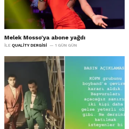
Melek Mosso'ya abone yağdı
İLE
QUALITY DERGISI
1 GÜN GÜN