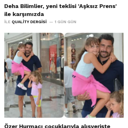
Deha Bilimlier, yeni teklisi 'Aşksız Prens'
ile karşımızda
İLE
QUALITY DERGISI
1 GÜN GÜN
Özer Hurmacı çocuklarıyla alışverişte