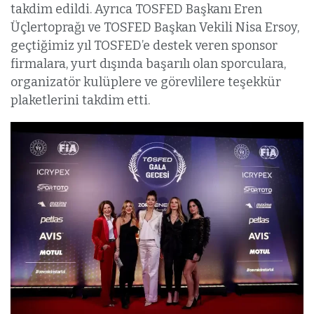
takdim edildi. Ayrıca TOSFED Başkanı Eren
Üçlertoprağı ve TOSFED Başkan Vekili Nisa Ersoy,
geçtiğimiz yıl TOSFED’e destek veren sponsor
firmalara, yurt dışında başarılı olan sporculara,
organizatör kulüplere ve görevlilere teşekkür
plaketlerini takdim etti.