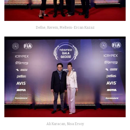
Defne, Kerem, Meltem-Ercan Kazaz
Ali Karacan, Nisa Ersoy