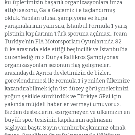
kulüplerimizin başarılı organizasyonlara imza
attığı sezonu, Gala Gecemiz ile taçlandırmış
olduk. Yapılan ulusal şampiyona ve kupa
yarışmalarının yanı sıra, İstanbul Formula 1 yarış
pistinin kapılarının Türk sporuna açılması, Team
Türkiye’nin FIA Motorsporları Oyunları’nda 82
ülke arasında elde ettiği beşincilik ve İstanbul’da
düzenlediğimiz Dünya Rallikros Şampiyonası
organizasyonları sezonun flaş gelişmeleri
arasındaydı. Ayrıca devletimizin de bizleri
görevlendirmesi ile Formula 1’i yeniden ülkemize
kazandırabilmek için üst düzey görüşmelerimizi
yoğun şekilde sürdürdük ve Türkiye GP’si için
yakında müjdeli haberler vermeyi umuyoruz.
Bizden desteklerini esirgemeyen ve ülkemizin en
büyük spor tesisinin kapılarının açılmasını
sağlayan başta Sayın Cumhurbaşkanımız olmak