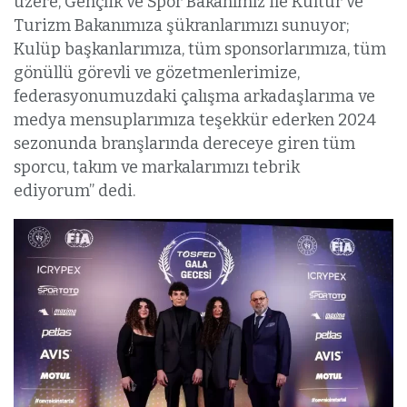
üzere, Gençlik ve Spor Bakanımız ile Kültür ve
Turizm Bakanımıza şükranlarımızı sunuyor;
Kulüp başkanlarımıza, tüm sponsorlarımıza, tüm
gönüllü görevli ve gözetmenlerimize,
federasyonumuzdaki çalışma arkadaşlarıma ve
medya mensuplarımıza teşekkür ederken 2024
sezonunda branşlarında dereceye giren tüm
sporcu, takım ve markalarımızı tebrik
ediyorum” dedi.