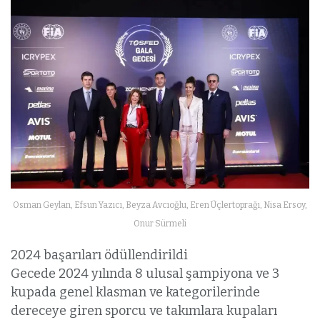
Osman Geylan, Efsun Yazıcı, Beyza Avcıoğlu, Eren Üçlertoprağı, Nisa Ersoy,
Onur Sürmeli
2024 başarıları ödüllendirildi
Gecede 2024 yılında 8 ulusal şampiyona ve 3
kupada genel klasman ve kategorilerinde
dereceye giren sporcu ve takımlara kupaları