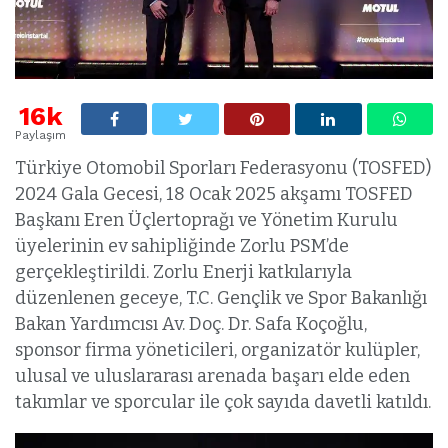
16k
Paylaşım
Türkiye Otomobil Sporları Federasyonu (TOSFED)
2024 Gala Gecesi, 18 Ocak 2025 akşamı TOSFED
Başkanı Eren Üçlertoprağı ve Yönetim Kurulu
üyelerinin ev sahipliğinde Zorlu PSM’de
gerçekleştirildi. Zorlu Enerji katkılarıyla
düzenlenen geceye, T.C. Gençlik ve Spor Bakanlığı
Bakan Yardımcısı Av. Doç. Dr. Safa Koçoğlu,
sponsor firma yöneticileri, organizatör kulüpler,
ulusal ve uluslararası arenada başarı elde eden
takımlar ve sporcular ile çok sayıda davetli katıldı.