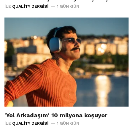
İLE
QUALITY DERGISI
1 GÜN GÜN
'Yol Arkadaşım' 10 milyona koşuyor
İLE
QUALITY DERGISI
1 GÜN GÜN