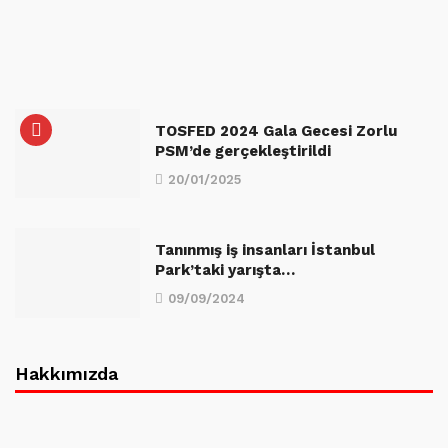
TOSFED 2024 Gala Gecesi Zorlu
PSM’de gerçekleştirildi
20/01/2025
Tanınmış iş insanları İstanbul
Park’taki yarışta…
09/09/2024
Hakkımızda