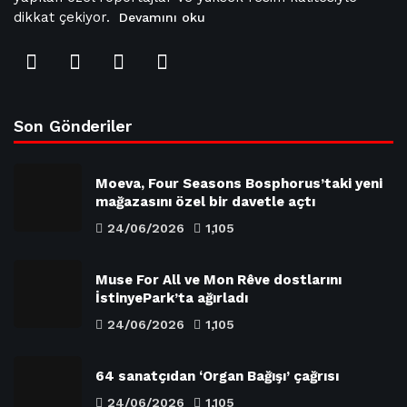
dikkat çekiyor.
Devamını oku
Son Gönderiler
Moeva, Four Seasons Bosphorus’taki yeni
mağazasını özel bir davetle açtı
24/06/2026
1,105
Muse For All ve Mon Rêve dostlarını
İstinyePark’ta ağırladı
24/06/2026
1,105
64 sanatçıdan ‘Organ Bağışı’ çağrısı
24/06/2026
1,105