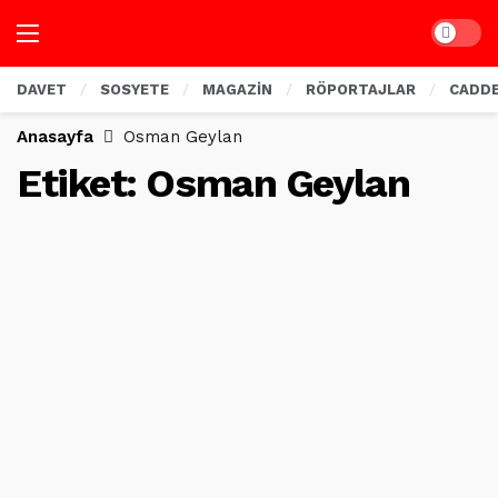
Dark mo
DAVET
SOSYETE
MAGAZİN
RÖPORTAJLAR
CADD
Anasayfa
Osman Geylan
Etiket:
Osman Geylan