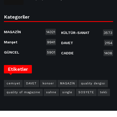
Kategoriler
MAGAZİN
14321
KÜLTÜR-SANAT
3573
Manşet
9941
DAVET
2154
GÜNCEL
5901
CADDE
1408
Etiketler
cemiyet
DAVET
konser
MAGAZİN
quality dergisi
quality of magazine
sahne
single
SOSYETE
tekli