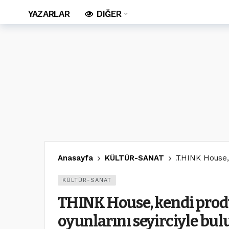
YAZARLAR
DIĞER
Anasayfa
KÜLTÜR-SANAT
THINK House, 
KÜLTÜR-SANAT
THINK House, kendi prod
oyunlarını seyirciyle bu