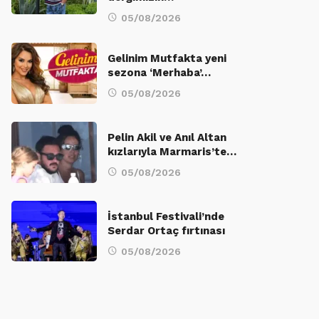
05/08/2026
Gelinim Mutfakta yeni
sezona ‘Merhaba’…
05/08/2026
Pelin Akil ve Anıl Altan
kızlarıyla Marmaris’te…
05/08/2026
İstanbul Festivali’nde
Serdar Ortaç fırtınası
05/08/2026