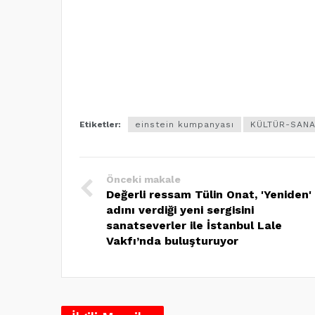
Etiketler:
einstein kumpanyası
KÜLTÜR-SANA
Önceki makale
Değerli ressam Tülin Onat, 'Yeniden'
adını verdiği yeni sergisini
sanatseverler ile İstanbul Lale
Vakfı’nda buluşturuyor