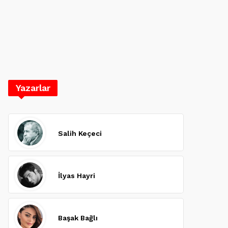
Yazarlar
Salih Keçeci
İlyas Hayri
Başak Bağlı