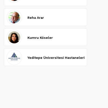
Reha Arar
Kumru Köseler
Yeditepe Üniversitesi Hastaneleri