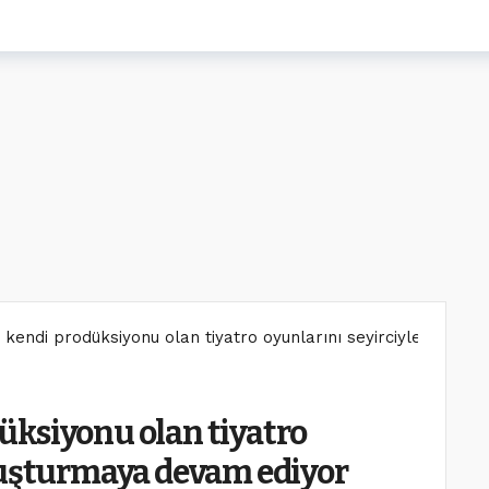
kendi prodüksiyonu olan tiyatro oyunlarını seyirciyle buluş
üksiyonu olan tiyatro
luşturmaya devam ediyor