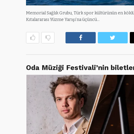
Memorial Sağlık Grubu, Türk spor kültürünün en köklü 
Kıtalararası Yüzme Yarışı’na üçüncü…
Facebook
Twitte
Oda Müziği Festivali’nin biletler