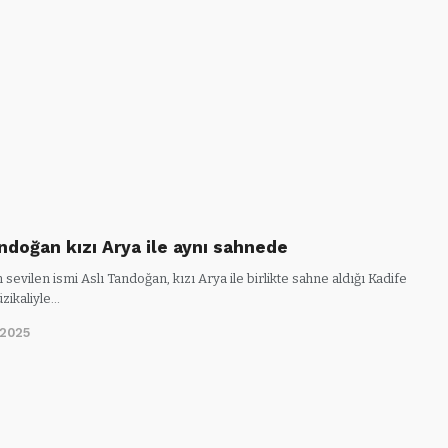
andoğan kızı Arya ile aynı sahnede
 sevilen ismi Aslı Tandoğan, kızı Arya ile birlikte sahne aldığı Kadife
zikaliyle…
/2025