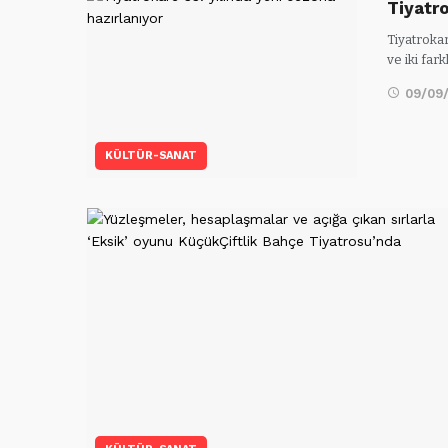
Tiyatro
Tiyatroka
ve iki fark
09/09
KÜLTÜR-SANAT