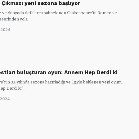
 Çıkmazı yeni sezona başlıyor
e ve dünyada defalarca sahnelenen Shakespeare’in Romeo ve
ı eserinden yola…
/2024
ostları buluşturan oyun: Annem Hep Derdi ki
e’nin 33. yılında sezona hazırladığı ve ilgiyle beklenen yeni oyunu
ep Derdi ki”…
/2024