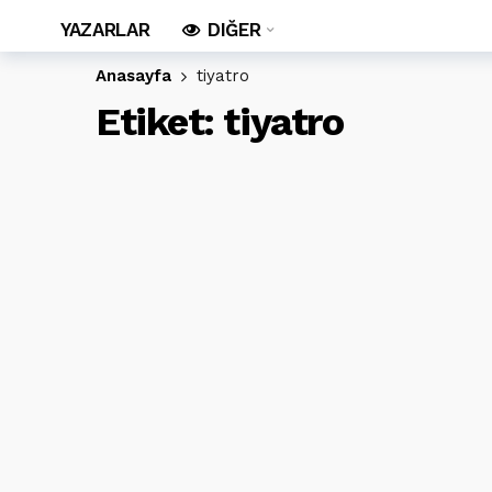
YAZARLAR
DIĞER
Anasayfa
tiyatro
Etiket:
tiyatro