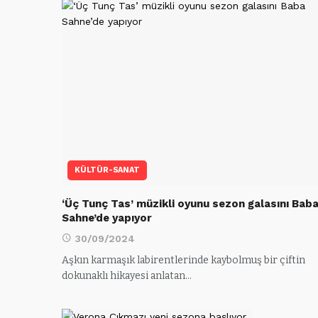
KÜLTÜR-SANAT
‘Üç Tunç Tas’ müzikli oyunu sezon galasını Bab
Sahne’de yapıyor
30/09/2024
Aşkın karmaşık labirentlerinde kaybolmuş bir çiftin
dokunaklı hikayesi anlatan…