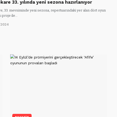
kare 33. yılında yeni sezona hazırlanıyor
re, 33. mevsiminde yeni sezona, repertuarındaki yer alan dört oyun
lı proje ile…
/2024