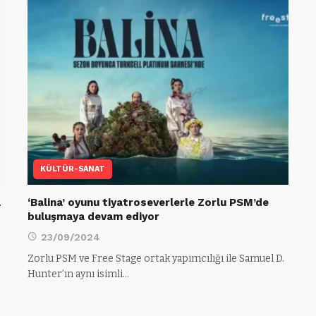
KÜLTÜR-SANAT
a
‘Balina’ oyunu tiyatroseverlerle Zorlu PSM’de
buluşmaya devam ediyor
23/09/2024
Zorlu PSM ve Free Stage ortak yapımcılığı ile Samuel D.
Hunter’ın aynı isimli…