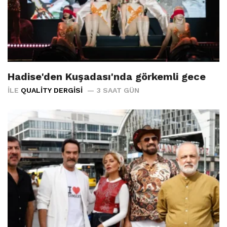
Hadise'den Kuşadası'nda görkemli gece
İLE
QUALITY DERGISI
3 SAAT GÜN