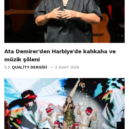
Ata Demirer'den Harbiye'de kahkaha ve
müzik şöleni
İLE
QUALITY DERGISI
3 SAAT GÜN