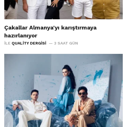
Çakallar Almanya'yı karıştırmaya
hazırlanıyor
İLE
QUALITY DERGISI
3 SAAT GÜN