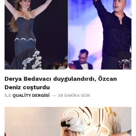
Derya Bedavacı duygulandırdı, Özcan
Deniz coşturdu
İLE
QUALITY DERGISI
38 DAKIKA GÜN