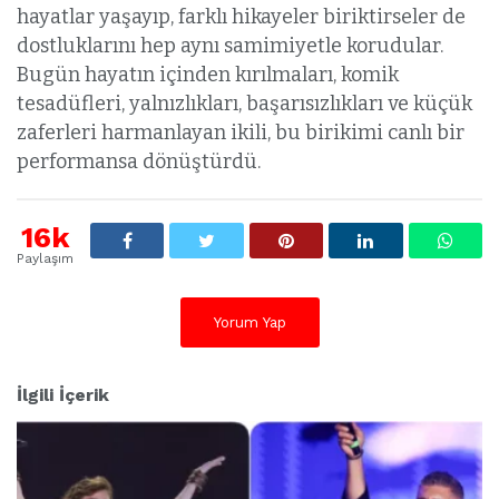
hayatlar yaşayıp, farklı hikayeler biriktirseler de
dostluklarını hep aynı samimiyetle korudular.
Bugün hayatın içinden kırılmaları, komik
tesadüfleri, yalnızlıkları, başarısızlıkları ve küçük
zaferleri harmanlayan ikili, bu birikimi canlı bir
performansa dönüştürdü.
16k
Paylaşım
Yorum Yap
İlgili İçerik