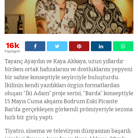
16k
Paylaşım
Tayanç Ayaydın ve Kaya Akkaya, uzun yıllardır
biriken ortak hafızalarını ve dostluklarını yepyeni
bir sahne konseptiyle seyirciyle buluşturdu.
İkilinin kendi yazdıkları özgün formatlardan
oluşan “İki Adam” proje serisi, “Barda” konseptiyle
15 Mayıs Cuma akşamı Bodrum Eski Picante
Bar’da gerçekleşen görkemli prömiyeriyle sezona
hızlı bir giriş yaptı.
Tiyatro, sinema ve televizyon dünyasının başarılı