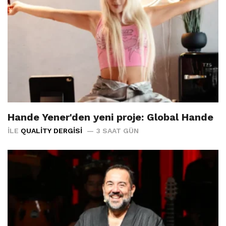
Hande Yener'den yeni proje: Global Hande
İLE
QUALITY DERGISI
3 SAAT GÜN