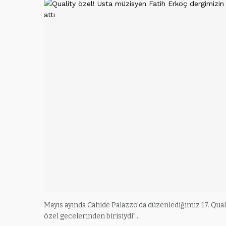
Mayıs ayında Cahide Palazzo’da düzenlediğimiz 17. Qual
özel gecelerinden birisiydi”…