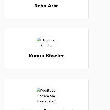
Reha Arar
Kumru Köseler