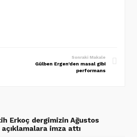
Sonraki Makale
Gülben Ergen'den masal gibi
performans
tih Erkoç dergimizin Ağustos
 açıklamalara imza attı