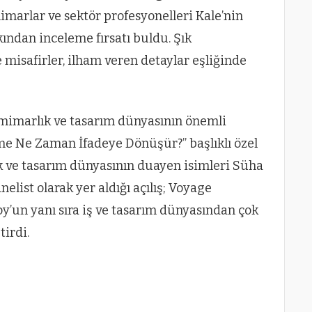
mimarlar ve sektör profesyonelleri Kale’nin
kından inceleme fırsatı buldu. Şık
 misafirler, ilham veren detaylar eşliğinde
 mimarlık ve tasarım dünyasının önemli
eme Ne Zaman İfadeye Dönüşür?” başlıklı özel
k ve tasarım dünyasının duayen isimleri Süha
list olarak yer aldığı açılış; Voyage
y’un yanı sıra iş ve tasarım dünyasından çok
tirdi.