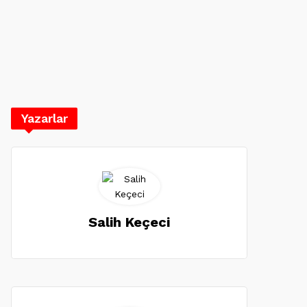
Yazarlar
Salih Keçeci