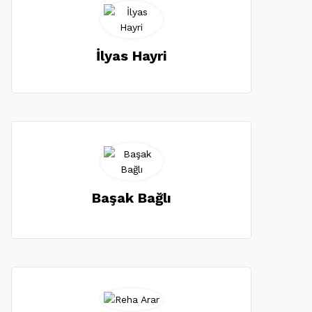
İlyas Hayri
Başak Bağlı