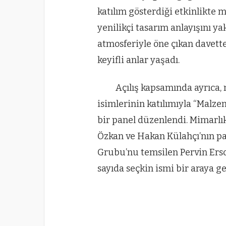
katılım gösterdiği etkinlikte 
yenilikçi tasarım anlayışını ya
atmosferiyle öne çıkan davette
keyifli anlar yaşadı.
Açılış kapsamında ayrıca,
isimlerinin katılımıyla “Malz
bir panel düzenlendi. Mimarlı
Özkan ve Hakan Külahçı’nın pane
Grubu’nu temsilen Pervin Erso
sayıda seçkin ismi bir araya ge