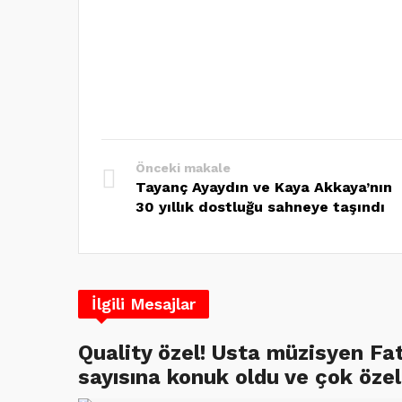
Önceki makale
Tayanç Ayaydın ve Kaya Akkaya’nın
30 yıllık dostluğu sahneye taşındı
İlgili Mesajlar
Quality özel! Usta müzisyen Fa
sayısına konuk oldu ve çok özel