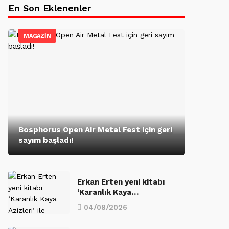
En Son Eklenenler
MAGAZİN
Bosphorus Open Air Metal Fest için geri
sayım başladı!
Erkan Erten yeni kitabı
‘Karanlık Kaya…
04/08/2026