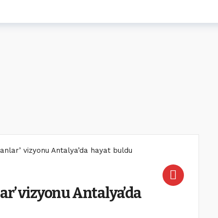
anlar’ vizyonu Antalya’da hayat buldu
ar’ vizyonu Antalya’da