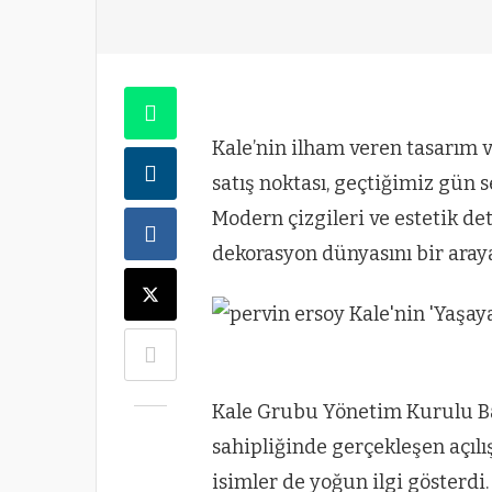
Kale’nin ilham veren tasarım 
satış noktası, geçtiğimiz gün se
Modern çizgileri ve estetik det
dekorasyon dünyasını bir araya
Kale Grubu Yönetim Kurulu Ba
sahipliğinde gerçekleşen açılı
isimler de yoğun ilgi gösterdi