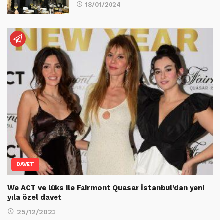
18/01/2024
DAVET
We ACT ve lüks ile Fairmont Quasar İstanbul’dan yeni
yıla özel davet
25/12/2023