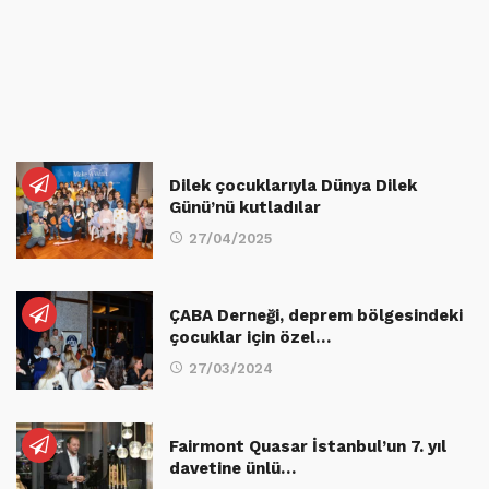
Dilek çocuklarıyla Dünya Dilek
Günü’nü kutladılar
27/04/2025
ÇABA Derneği, deprem bölgesindeki
çocuklar için özel…
27/03/2024
Fairmont Quasar İstanbul’un 7. yıl
davetine ünlü…