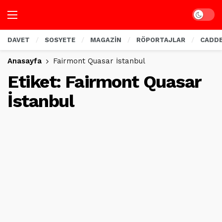
Dark mo
DAVET
SOSYETE
MAGAZİN
RÖPORTAJLAR
CADD
Anasayfa
Fairmont Quasar İstanbul
Etiket:
Fairmont Quasar
İstanbul