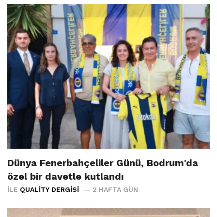
Dünya Fenerbahçeliler Günü, Bodrum'da
özel bir davetle kutlandı
İLE
QUALITY DERGISI
2 HAFTA GÜN