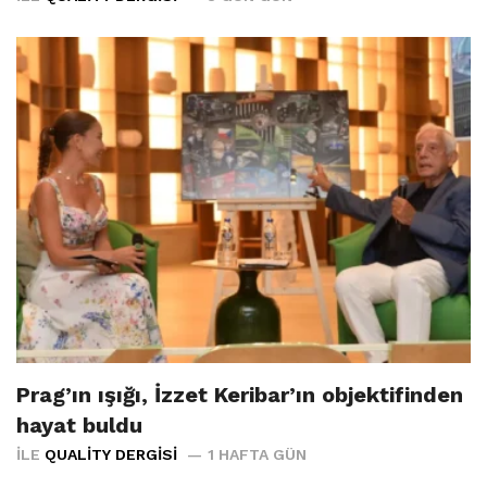
Prag’ın ışığı, İzzet Keribar’ın objektifinden
hayat buldu
İLE
QUALITY DERGISI
1 HAFTA GÜN