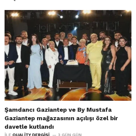
Şamdancı Gaziantep ve By Mustafa
Gaziantep mağazasının açılışı özel bir
davetle kutlandı
İLE
QUALITY DERGISI
3 GÜN GÜN