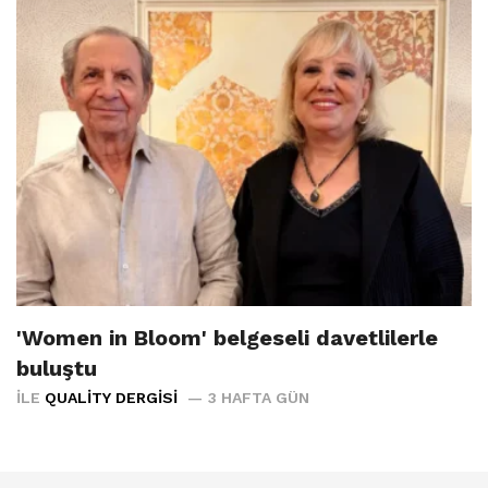
'Women in Bloom' belgeseli davetlilerle
buluştu
İLE
QUALITY DERGISI
3 HAFTA GÜN