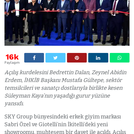
16k
Paylaşım
Açılış kurdelesini Bedrettin Dalan, Zeynel Abidin
Erdem, İHKİB Başkanı Mustafa Gültepe, sektör
temsilcileri ve sanatçı dostlarıyla birlikte kesen
Süleyman Kaya’nın yaşadığı gurur yüzüne
yansıdı.
SKY Group bünyesindeki erkek giyim markası
Sabri Özel ve Giotelli’nin İkitelli’deki yeni
showroomu, muhteşem bir davet ile açıldı. Açılış