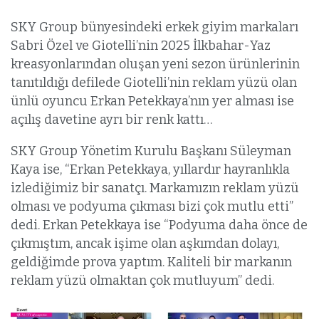
SKY Group bünyesindeki erkek giyim markaları
Sabri Özel ve Giotelli’nin 2025 İlkbahar-Yaz
kreasyonlarından oluşan yeni sezon ürünlerinin
tanıtıldığı defilede Giotelli’nin reklam yüzü olan
ünlü oyuncu Erkan Petekkaya’nın yer alması ise
açılış davetine ayrı bir renk kattı…
SKY Group Yönetim Kurulu Başkanı Süleyman
Kaya ise, “Erkan Petekkaya, yıllardır hayranlıkla
izlediğimiz bir sanatçı. Markamızın reklam yüzü
olması ve podyuma çıkması bizi çok mutlu etti”
dedi. Erkan Petekkaya ise “Podyuma daha önce de
çıkmıştım, ancak işime olan aşkımdan dolayı,
geldiğimde prova yaptım. Kaliteli bir markanın
reklam yüzü olmaktan çok mutluyum” dedi.