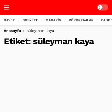
Dark mo
DAVET
SOSYETE
MAGAZİN
RÖPORTAJLAR
CADD
Anasayfa
süleyman kaya
Etiket:
süleyman kaya