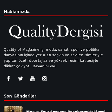
Hakkımızda
Quality of Magazine iş, moda, sanat, spor ve politika
dünyasının içinde yer alan seçkin ve sevilen isimleriyle
yapılan özel röportajlar ve yüksek resim kalitesiyle
dikkat çekiyor.
Devamını oku
Son Gönderiler
Moeva, Four Seasons Bosphorus’taki yeni