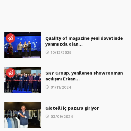
Quality of magazine yeni davetinde
yanımızda olan…
10/12/2025
SKY Group, yenilenen showroomun
açılışını Erkan…
01/11/2024
Giotelli iç pazara giriyor
03/09/2024