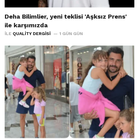
Deha Bilimlier, yeni teklisi 'Aşksız Prens'
ile karşımızda
İLE
QUALITY DERGISI
1 GÜN GÜN