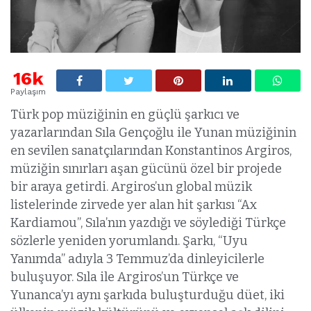
16k
Paylaşım
Türk pop müziğinin en güçlü şarkıcı ve
yazarlarından Sıla Gençoğlu ile Yunan müziğinin
en sevilen sanatçılarından Konstantinos Argiros,
müziğin sınırları aşan gücünü özel bir projede
bir araya getirdi. Argiros’un global müzik
listelerinde zirvede yer alan hit şarkısı “Ax
Kardiamou”, Sıla’nın yazdığı ve söylediği Türkçe
sözlerle yeniden yorumlandı. Şarkı, “Uyu
Yanımda” adıyla 3 Temmuz’da dinleyicilerle
buluşuyor. Sıla ile Argiros’un Türkçe ve
Yunanca’yı aynı şarkıda buluşturduğu düet, iki