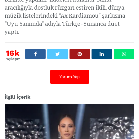
aracılığıyla dostluk rüzgarı estiren ikili, dünya
müzik listelerindeki “Ax Kardiamou” şarkısına
“Uyu Yanımda” adıyla Türkçe-Yunanca düet
yaptı.
16k
Paylaşım
Yorum Yap
İlgili İçerik