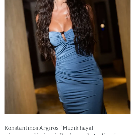
Konstantinos Argiros: “Müzik hayal