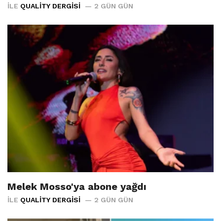
İLE
QUALITY DERGISI
2 GÜN GÜN
Melek Mosso'ya abone yağdı
İLE
QUALITY DERGISI
2 GÜN GÜN