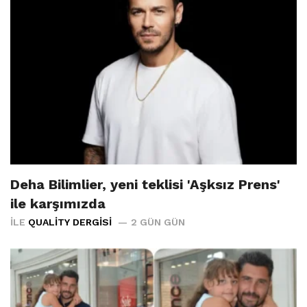
Deha Bilimlier, yeni teklisi 'Aşksız Prens'
ile karşımızda
İLE
QUALITY DERGISI
2 GÜN GÜN