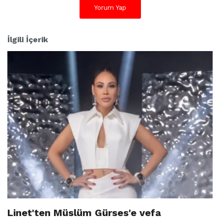
Yorum Yap
İlgili İçerik
Linet'ten Müslüm Gürses'e vefa