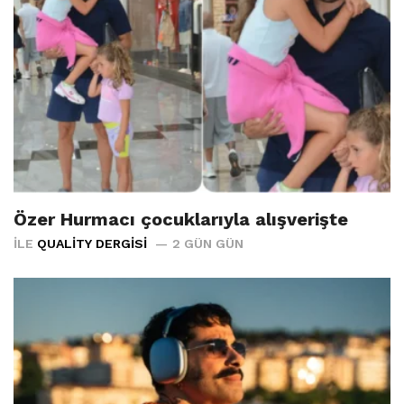
Özer Hurmacı çocuklarıyla alışverişte
İLE
QUALITY DERGISI
2 GÜN GÜN