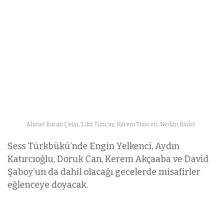
Ahmet Baran Çetin, Ediz Tuncay, Kerem Tunceri, Nedim Binler
Sess Türkbükü’nde Engin Yelkenci, Aydın
Katırcıoğlu, Doruk Can, Kerem Akçaaba ve David
Şaboy’un da dahil olacağı gecelerde misafirler
eğlenceye doyacak.