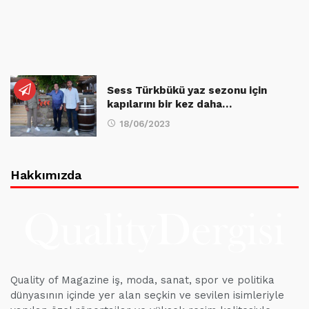
Sess Türkbükü yaz sezonu için
kapılarını bir kez daha…
18/06/2023
Hakkımızda
Quality of Magazine iş, moda, sanat, spor ve politika
dünyasının içinde yer alan seçkin ve sevilen isimleriyle