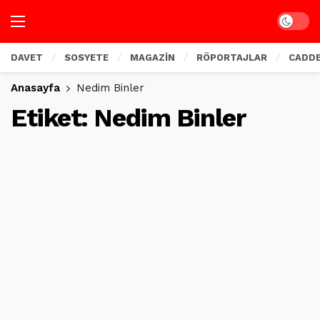
Dark mo
DAVET
SOSYETE
MAGAZİN
RÖPORTAJLAR
CADD
Anasayfa
Nedim Binler
Etiket:
Nedim Binler