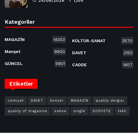
24/06/2026
1,104
Kategoriler
MAGAZİN
14303
KÜLTÜR-SANAT
3570
Manşet
9920
DAVET
2153
GÜNCEL
5901
CADDE
1407
Etiketler
cemiyet
DAVET
konser
MAGAZİN
quality dergisi
quality of magazine
sahne
single
SOSYETE
tekli