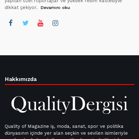
yapılan özel röportajlar ve yüksek resim kalitesiyle
dikkat çekiyor.
Devamını oku
Hakkımızda
Quality of Magazine iş, moda, sanat, spor ve politika
dünyasının içinde yer alan seçkin ve sevilen isimleriyle