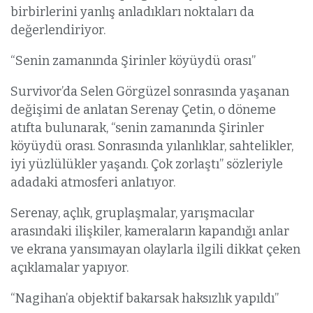
birbirlerini yanlış anladıkları noktaları da
değerlendiriyor.
“Senin zamanında Şirinler köyüydü orası”
Survivor’da Selen Görgüzel sonrasında yaşanan
değişimi de anlatan Serenay Çetin, o döneme
atıfta bulunarak, “senin zamanında Şirinler
köyüydü orası. Sonrasında yılanlıklar, sahtelikler,
iyi yüzlülükler yaşandı. Çok zorlaştı” sözleriyle
adadaki atmosferi anlatıyor.
Serenay, açlık, gruplaşmalar, yarışmacılar
arasındaki ilişkiler, kameraların kapandığı anlar
ve ekrana yansımayan olaylarla ilgili dikkat çeken
açıklamalar yapıyor.
“Nagihan’a objektif bakarsak haksızlık yapıldı”