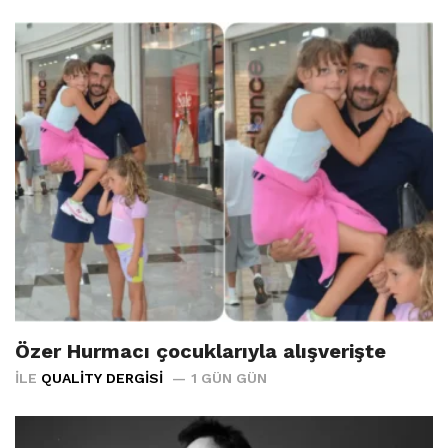
Özer Hurmacı çocuklarıyla alışverişte
İLE
QUALITY DERGISI
1 GÜN GÜN