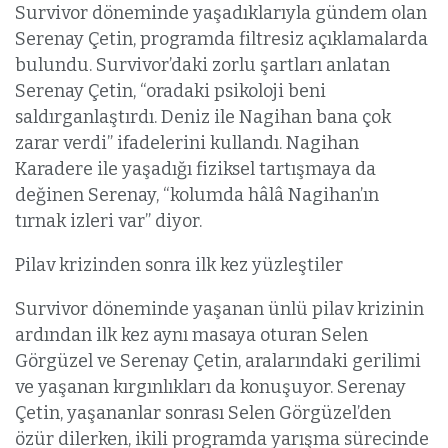
Survivor döneminde yaşadıklarıyla gündem olan
Serenay Çetin, programda filtresiz açıklamalarda
bulundu. Survivor’daki zorlu şartları anlatan
Serenay Çetin, “oradaki psikoloji beni
saldırganlaştırdı. Deniz ile Nagihan bana çok
zarar verdi” ifadelerini kullandı. Nagihan
Karadere ile yaşadığı fiziksel tartışmaya da
değinen Serenay, “kolumda hâlâ Nagihan’ın
tırnak izleri var” diyor.
Pilav krizinden sonra ilk kez yüzleştiler
Survivor döneminde yaşanan ünlü pilav krizinin
ardından ilk kez aynı masaya oturan Selen
Görgüzel ve Serenay Çetin, aralarındaki gerilimi
ve yaşanan kırgınlıkları da konuşuyor. Serenay
Çetin, yaşananlar sonrası Selen Görgüzel’den
özür dilerken, ikili programda yarışma sürecinde