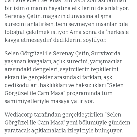
da ifade eden Serenay, Survivor sonrası tanınan
bir isim olmanın hayatına etkilerini de anlatıyor.
Serenay Çetin, magazin dünyasına alışma
sürecini anlatırken, beni sevmeyen insanlar bile
fotoğraf çekilmek istiyor. Ama sonra da ‘herkesle
kavga etmeseydin’ dediklerini söylüyor.
Selen Görgüzel ile Serenay Çetin, Survivor’da
yaşanan kavgaları, açlık sürecini, yarışmacılar
arasındaki dengeleri, seyircilerin tepkilerini,
ekran ile gerçekler arasındaki farkları, aşk
dedikoduları, haklılıkları ve haksızlıkları “Selen
Görgüzel ile Cam Masa” programında tüm
samimiyetleriyle masaya yatırıyor.
Wediacorp tarafından gerçekleştirilen “Selen
Görgüzel ile Cam Masa” yeni bölümüyle gündem
yaratacak açıklamalarla izleyiciyle buluşuyor.