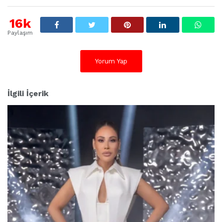
16k
Paylaşım
Yorum Yap
İlgili İçerik