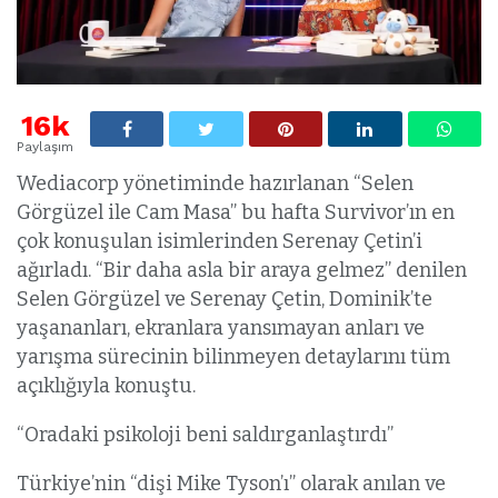
16k
Paylaşım
Wediacorp yönetiminde hazırlanan “Selen
Görgüzel ile Cam Masa” bu hafta Survivor’ın en
çok konuşulan isimlerinden Serenay Çetin’i
ağırladı. “Bir daha asla bir araya gelmez” denilen
Selen Görgüzel ve Serenay Çetin, Dominik’te
yaşananları, ekranlara yansımayan anları ve
yarışma sürecinin bilinmeyen detaylarını tüm
açıklığıyla konuştu.
“Oradaki psikoloji beni saldırganlaştırdı”
Türkiye’nin “dişi Mike Tyson’ı” olarak anılan ve