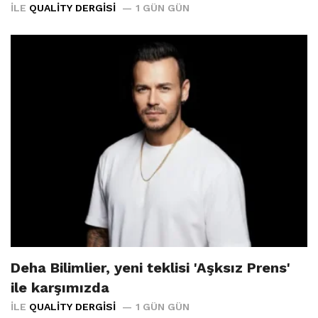
İLE
QUALITY DERGISI
1 GÜN GÜN
Deha Bilimlier, yeni teklisi 'Aşksız Prens'
ile karşımızda
İLE
QUALITY DERGISI
1 GÜN GÜN