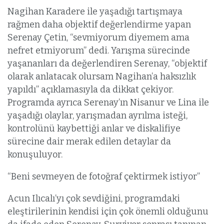
Nagihan Karadere ile yaşadığı tartışmaya
rağmen daha objektif değerlendirme yapan
Serenay Çetin, “sevmiyorum diyemem ama
nefret etmiyorum” dedi. Yarışma sürecinde
yaşananları da değerlendiren Serenay, “objektif
olarak anlatacak olursam Nagihan’a haksızlık
yapıldı” açıklamasıyla da dikkat çekiyor.
Programda ayrıca Serenay’ın Nisanur ve Lina ile
yaşadığı olaylar, yarışmadan ayrılma isteği,
kontrolünü kaybettiği anlar ve diskalifiye
sürecine dair merak edilen detaylar da
konuşuluyor.
“Beni sevmeyen de fotoğraf çektirmek istiyor”
Acun Ilıcalı’yı çok sevdiğini, programdaki
eleştirilerinin kendisi için çok önemli olduğunu