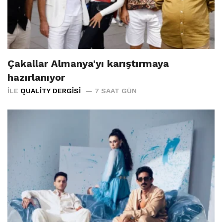
Çakallar Almanya'yı karıştırmaya
hazırlanıyor
İLE
QUALITY DERGISI
7 SAAT GÜN