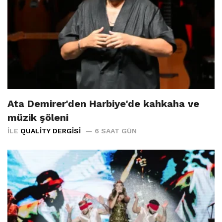
Ata Demirer'den Harbiye'de kahkaha ve
müzik şöleni
İLE
QUALITY DERGISI
6 SAAT GÜN