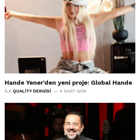
Hande Yener'den yeni proje: Global Hande
İLE
QUALITY DERGISI
6 SAAT GÜN