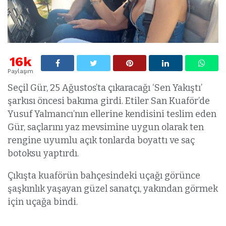
16k
Paylaşım
Seçil Gür, 25 Ağustos’ta çıkaracağı ‘Sen Yakıştı’
şarkısı öncesi bakıma girdi. Etiler San Kuaför’de
Yusuf Yalmancı’nın ellerine kendisini teslim eden
Gür, saçlarını yaz mevsimine uygun olarak ten
rengine uyumlu açık tonlarda boyattı ve saç
botoksu yaptırdı.
Çıkışta kuaförün bahçesindeki uçağı görünce
şaşkınlık yaşayan güzel sanatçı, yakından görmek
için uçağa bindi.