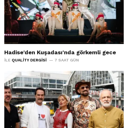
Hadise'den Kuşadası'nda görkemli gece
İLE
QUALITY DERGISI
7 SAAT GÜN