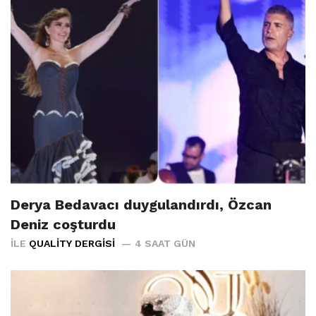
Derya Bedavacı duygulandırdı, Özcan
Deniz coşturdu
İLE
QUALITY DERGISI
4 SAAT GÜN