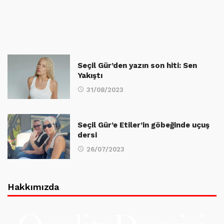
Seçil Gür’den yazın son hiti: Sen
Yakıştı
31/08/2023
Seçil Gür’e Etiler’in göbeğinde uçuş
dersi
26/07/2023
Hakkımızda