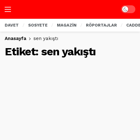
Dark mo
DAVET
SOSYETE
MAGAZİN
RÖPORTAJLAR
CADD
Anasayfa
sen yakıştı
Etiket:
sen yakıştı