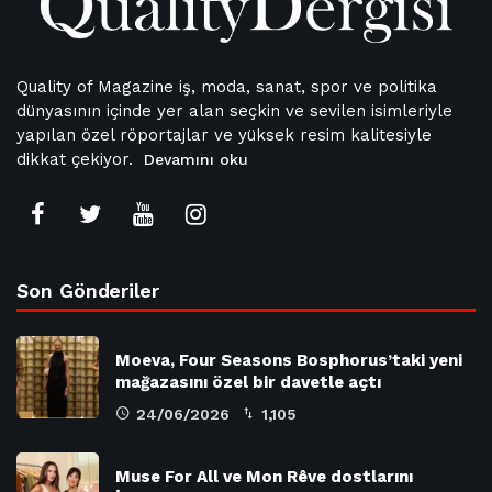
Quality of Magazine iş, moda, sanat, spor ve politika
dünyasının içinde yer alan seçkin ve sevilen isimleriyle
yapılan özel röportajlar ve yüksek resim kalitesiyle
dikkat çekiyor.
Devamını oku
Son Gönderiler
Moeva, Four Seasons Bosphorus’taki yeni
mağazasını özel bir davetle açtı
24/06/2026
1,105
Muse For All ve Mon Rêve dostlarını