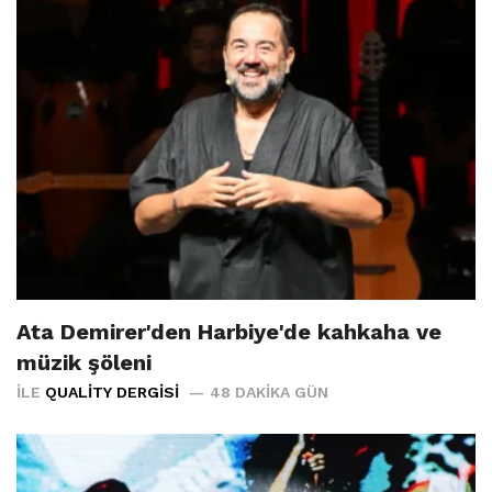
Ata Demirer'den Harbiye'de kahkaha ve
müzik şöleni
İLE
QUALITY DERGISI
48 DAKIKA GÜN