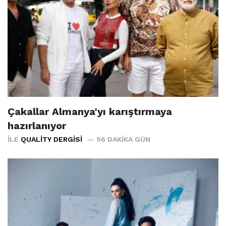
Çakallar Almanya'yı karıştırmaya
hazırlanıyor
İLE
QUALITY DERGISI
56 DAKIKA GÜN