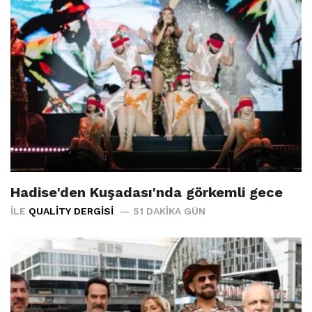
Hadise'den Kuşadası'nda görkemli gece
İLE
QUALITY DERGISI
51 DAKIKA GÜN