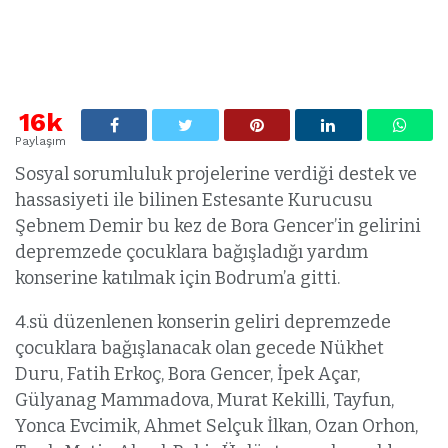
16k
Paylaşım
Sosyal sorumluluk projelerine verdiği destek ve
hassasiyeti ile bilinen Estesante Kurucusu
Şebnem Demir bu kez de Bora Gencer’in gelirini
depremzede çocuklara bağışladığı yardım
konserine katılmak için Bodrum’a gitti.
4.sü düzenlenen konserin geliri depremzede
çocuklara bağışlanacak olan gecede Nükhet
Duru, Fatih Erkoç, Bora Gencer, İpek Açar,
Gülyanag Mammadova, Murat Kekilli, Tayfun,
Yonca Evcimik, Ahmet Selçuk İlkan, Ozan Orhon,