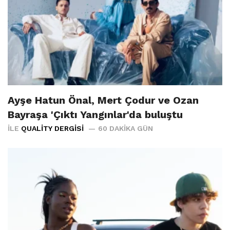
Ayşe Hatun Önal, Mert Çodur ve Ozan
Bayraşa 'Çıktı Yangınlar'da buluştu
İLE
QUALITY DERGISI
60 DAKIKA GÜN