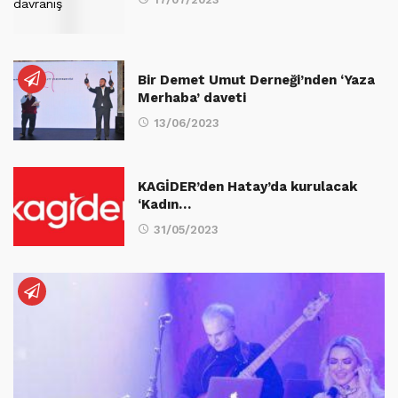
Bir Demet Umut Derneği’nden ‘Yaza
Merhaba’ daveti
13/06/2023
KAGİDER’den Hatay’da kurulacak
‘Kadın…
31/05/2023