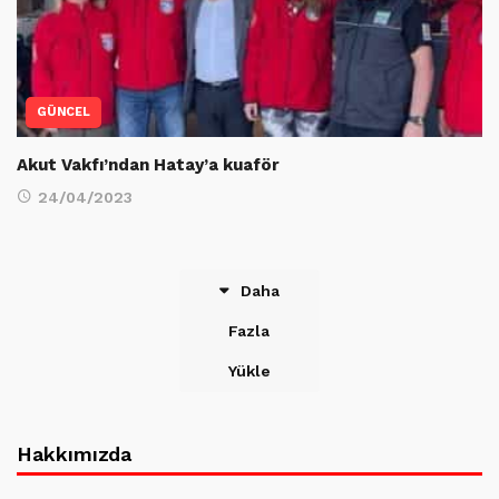
GÜNCEL
Akut Vakfı’ndan Hatay’a kuaför
24/04/2023
Daha
Fazla
Yükle
Hakkımızda