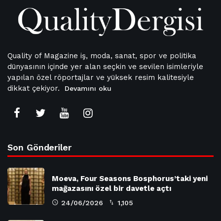
Quality of Magazine iş, moda, sanat, spor ve politika
dünyasının içinde yer alan seçkin ve sevilen isimleriyle
yapılan özel röportajlar ve yüksek resim kalitesiyle
dikkat çekiyor.
Devamını oku
Son Gönderiler
Moeva, Four Seasons Bosphorus’taki yeni
mağazasını özel bir davetle açtı
24/06/2026
1,105