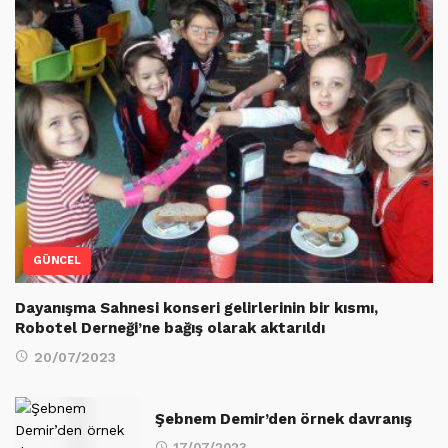
GÜNCEL
Dayanışma Sahnesi konseri gelirlerinin bir kısmı,
Robotel Derneği’ne bağış olarak aktarıldı
20/07/2023
Şebnem Demir’den örnek davranış
17/07/2023