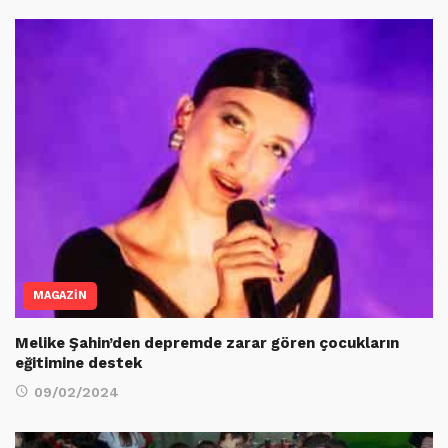
MAGAZİN
Melike Şahin’den depremde zarar gören çocukların
eğitimine destek
09/02/2024