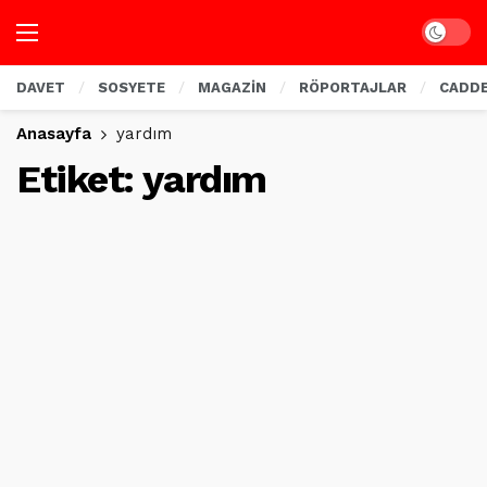
Dark mo
DAVET
SOSYETE
MAGAZİN
RÖPORTAJLAR
CADD
Anasayfa
yardım
Etiket:
yardım