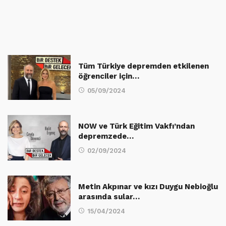
Tüm Türkiye depremden etkilenen
öğrenciler için…
05/09/2024
NOW ve Türk Eğitim Vakfı’ndan
depremzede…
02/09/2024
Metin Akpınar ve kızı Duygu Nebioğlu
arasında sular…
15/04/2024