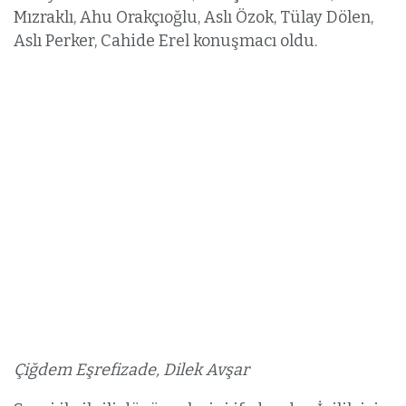
Mızraklı, Ahu Orakçıoğlu, Aslı Özok, Tülay Dölen,
Aslı Perker, Cahide Erel konuşmacı oldu.
Çiğdem Eşrefizade, Dilek Avşar