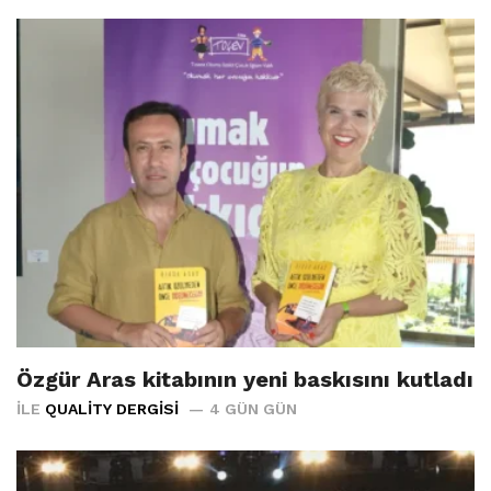
Özgür Aras kitabının yeni baskısını kutladı
İLE
QUALITY DERGISI
4 GÜN GÜN