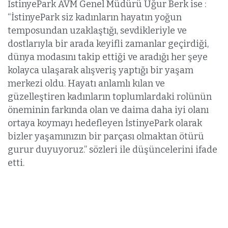
İstinyePark AVM Genel Müdürü Uğur Berk ise :
“İstinyePark siz kadınların hayatın yoğun
temposundan uzaklaştığı, sevdikleriyle ve
dostlarıyla bir arada keyifli zamanlar geçirdiği,
dünya modasını takip ettiği ve aradığı her şeye
kolayca ulaşarak alışveriş yaptığı bir yaşam
merkezi oldu. Hayatı anlamlı kılan ve
güzelleştiren kadınların toplumlardaki rolünün
öneminin farkında olan ve daima daha iyi olanı
ortaya koymayı hedefleyen İstinyePark olarak
bizler yaşamınızın bir parçası olmaktan ötürü
gurur duyuyoruz.” sözleri ile düşüncelerini ifade
etti.