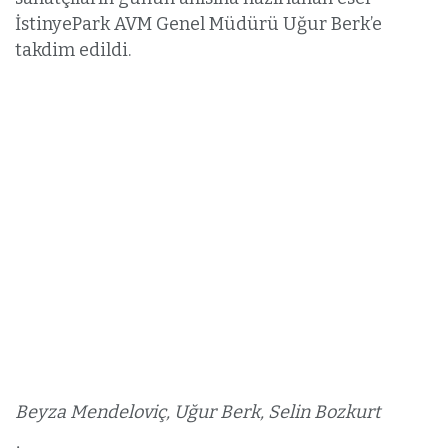
İstinyePark AVM Genel Müdürü Uğur Berk’e
takdim edildi.
Beyza Mendeloviç, Uğur Berk, Selin Bozkurt