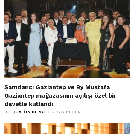
Şamdancı Gaziantep ve By Mustafa
Gaziantep mağazasının açılışı özel bir
davetle kutlandı
İLE
QUALITY DERGISI
5 GÜN GÜN