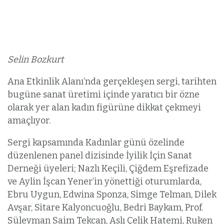
Selin Bozkurt
Ana Etkinlik Alanı’nda gerçekleşen sergi, tarihten
bugüne sanat üretimi içinde yaratıcı bir özne
olarak yer alan kadın figürüne dikkat çekmeyi
amaçlıyor.
Sergi kapsamında Kadınlar günü özelinde
düzenlenen panel dizisinde İyilik İçin Sanat
Derneği üyeleri; Nazlı Keçili, Çiğdem Eşrefizade
ve Aylin İşcan Yener’in yönettiği oturumlarda,
Ebru Uygun, Edwina Sponza, Simge Telman, Dilek
Avşar, Sitare Kalyoncuoğlu, Bedri Baykam, Prof.
Süleyman Saim Tekcan, Aslı Çelik Hatemi, Ruken