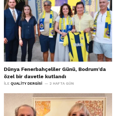
Dünya Fenerbahçeliler Günü, Bodrum'da
özel bir davetle kutlandı
İLE
QUALITY DERGISI
2 HAFTA GÜN