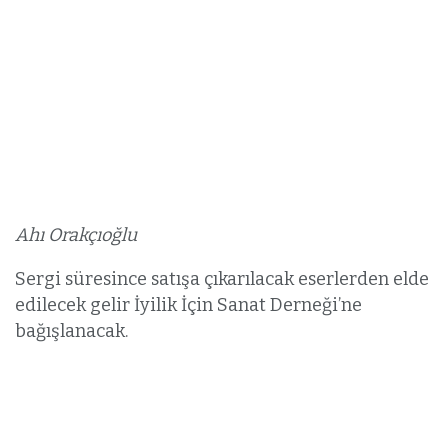
Ahı Orakçıoğlu
Sergi süresince satışa çıkarılacak eserlerden elde
edilecek gelir İyilik İçin Sanat Derneği’ne
bağışlanacak.