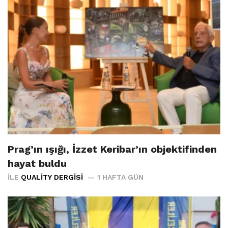
Prag’ın ışığı, İzzet Keribar’ın objektifinden
hayat buldu
İLE
QUALITY DERGISI
1 HAFTA GÜN