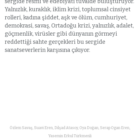
sergide resmi ve edebiyatı tuvalde buluşturuyor.
Yalnızlık, kuraklık, iklim krizi, toplumsal cinsiyet
rolleri, kadına şiddet, aşk ve ölüm, cumhuriyet,
demokrasi, savaş, Ortadoğu krizi, yalnızlık, adalet,
göçmenlik, virüsler gibi dünyanın görmeyi
reddettiği sahte gerçekleri bu sergide
sanatseverlerin karşısına çıkıyor.
Özlem Savaş, Suavi Eren, Dilşad Atasoy, Oya Doğan, Serap Ogan Eren,
Yasemin Erkul Türkmenli