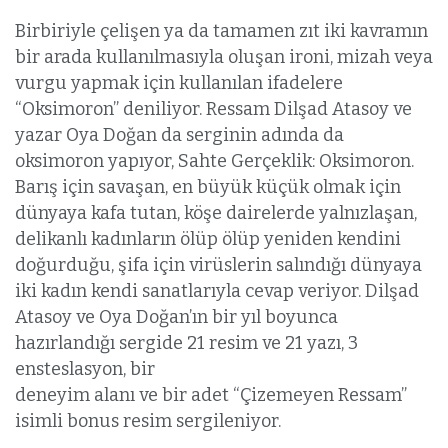
Birbiriyle çelişen ya da tamamen zıt iki kavramın
bir arada kullanılmasıyla oluşan ironi, mizah veya
vurgu yapmak için kullanılan ifadelere
“Oksimoron” deniliyor. Ressam Dilşad Atasoy ve
yazar Oya Doğan da serginin adında da
oksimoron yapıyor, Sahte Gerçeklik: Oksimoron.
Barış için savaşan, en büyük küçük olmak için
dünyaya kafa tutan, köşe dairelerde yalnızlaşan,
delikanlı kadınların ölüp ölüp yeniden kendini
doğurduğu, şifa için virüslerin salındığı dünyaya
iki kadın kendi sanatlarıyla cevap veriyor. Dilşad
Atasoy ve Oya Doğan’ın bir yıl boyunca
hazırlandığı sergide 21 resim ve 21 yazı, 3
ensteslasyon, bir
deneyim alanı ve bir adet “Çizemeyen Ressam”
isimli bonus resim sergileniyor.