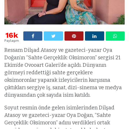
16k
Paylaşım
Ressam Dilşad Atasoy ve gazeteci-yazar Oya
Doğan’ın “Sahte Gerçeklik: Oksimoron” sergisi 21
Ekim’de Ovooart Galeri’de açıldı. Dünyanın
görmeyi reddettiği sahte gerçeklere
oksimoronlar yaparak izleyicilerin karşısına
çıktıkları sergiye iş, sanat, dizi-sinema ve medya
dünyasından çok sayıda isim katıldı.
Soyut resmin önde gelen isimlerinden Dilşad
Atasoy ve gazeteci-yazar Oya Doğan, “Sahte
Gerçeklik: Oksimoron” adını verdikleri ortak