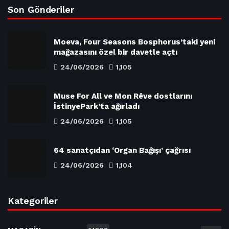
Son Gönderiler
Moeva, Four Seasons Bosphorus’taki yeni
mağazasını özel bir davetle açtı
24/06/2026
1,105
Muse For All ve Mon Rêve dostlarını
İstinyePark’ta ağırladı
24/06/2026
1,105
64 sanatçıdan ‘Organ Bağışı’ çağrısı
24/06/2026
1,104
Kategoriler