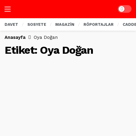
Dark mo
DAVET
SOSYETE
MAGAZİN
RÖPORTAJLAR
CADD
Anasayfa
Oya Doğan
Etiket:
Oya Doğan