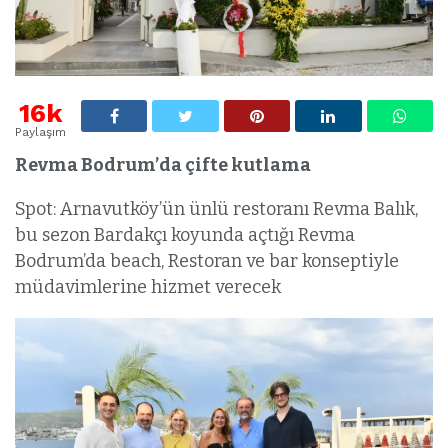
16k
Paylaşım
Revma Bodrum’da çifte kutlama
Spot: Arnavutköy’ün ünlü restoranı Revma Balık,
bu sezon Bardakçı koyunda açtığı Revma
Bodrum’da beach, Restoran ve bar konseptiyle
müdavimlerine hizmet verecek