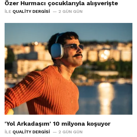
Özer Hurmacı çocuklarıyla alışverişte
İLE
QUALITY DERGISI
2 GÜN GÜN
'Yol Arkadaşım' 10 milyona koşuyor
İLE
QUALITY DERGISI
2 GÜN GÜN