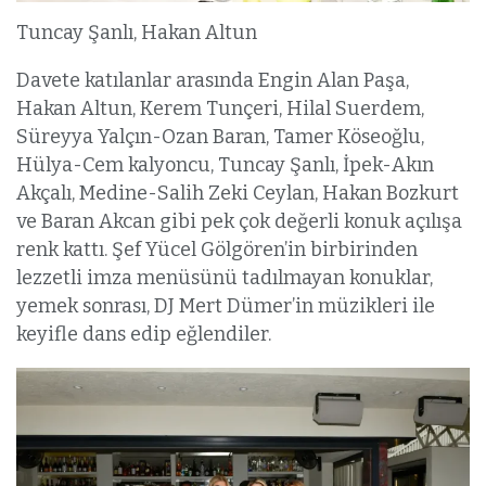
Tuncay Şanlı, Hakan Altun
Davete katılanlar arasında Engin Alan Paşa,
Hakan Altun, Kerem Tunçeri, Hilal Suerdem,
Süreyya Yalçın-Ozan Baran, Tamer Köseoğlu,
Hülya-Cem kalyoncu, Tuncay Şanlı, İpek-Akın
Akçalı, Medine-Salih Zeki Ceylan, Hakan Bozkurt
ve Baran Akcan gibi pek çok değerli konuk açılışa
renk kattı. Şef Yücel Gölgören’in birbirinden
lezzetli imza menüsünü tadılmayan konuklar,
yemek sonrası, DJ Mert Dümer’in müzikleri ile
keyifle dans edip eğlendiler.