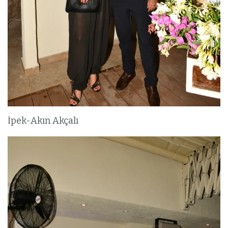
İpek-Akın Akçalı