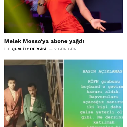
Melek Mosso'ya abone yağdı
İLE
QUALITY DERGISI
2 GÜN GÜN