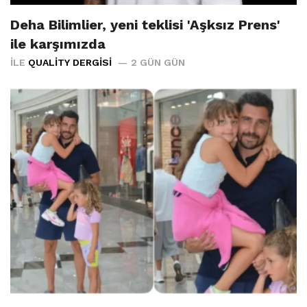
Deha Bilimlier, yeni teklisi 'Aşksız Prens'
ile karşımızda
İLE
QUALITY DERGISI
2 GÜN GÜN