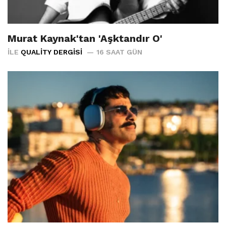
Murat Kaynak'tan 'Aşktandır O'
İLE
QUALITY DERGISI
16 SAAT GÜN