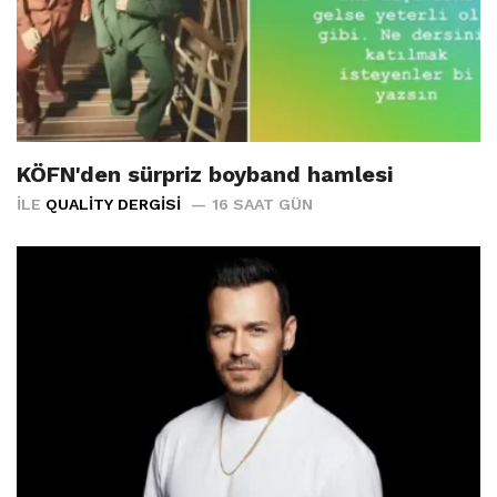
KÖFN'den sürpriz boyband hamlesi
İLE
QUALITY DERGISI
16 SAAT GÜN