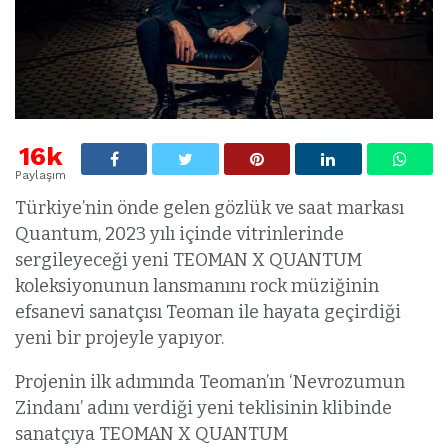
16k
Paylaşım
Türkiye’nin önde gelen gözlük ve saat markası
Quantum, 2023 yılı içinde vitrinlerinde
sergileyeceği yeni TEOMAN X QUANTUM
koleksiyonunun lansmanını rock müziğinin
efsanevi sanatçısı Teoman ile hayata geçirdiği
yeni bir projeyle yapıyor.
Projenin ilk adımında Teoman’ın ‘Nevrozumun
Zindanı’ adını verdiği yeni teklisinin klibinde
sanatçıya TEOMAN X QUANTUM