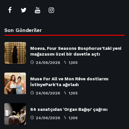
Son Gönderiler
Moeva, Four Seasons Bosphorus’taki yeni
mağazasını özel bir davetle açtı
24/06/2026
1,105
Muse For All ve Mon Rêve dostlarını
İstinyePark’ta ağırladı
24/06/2026
1,105
64 sanatçıdan ‘Organ Bağışı’ çağrısı
24/06/2026
1,106