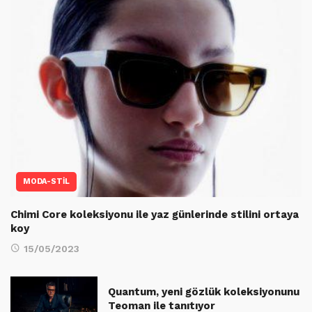
MODA-STİL
Chimi Core koleksiyonu ile yaz günlerinde stilini ortaya
koy
15/05/2023
Quantum, yeni gözlük koleksiyonunu
Teoman ile tanıtıyor