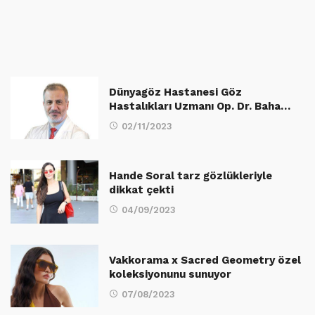
Dünyagöz Hastanesi Göz
Hastalıkları Uzmanı Op. Dr. Baha…
02/11/2023
Hande Soral tarz gözlükleriyle
dikkat çekti
04/09/2023
Vakkorama x Sacred Geometry özel
koleksiyonunu sunuyor
07/08/2023