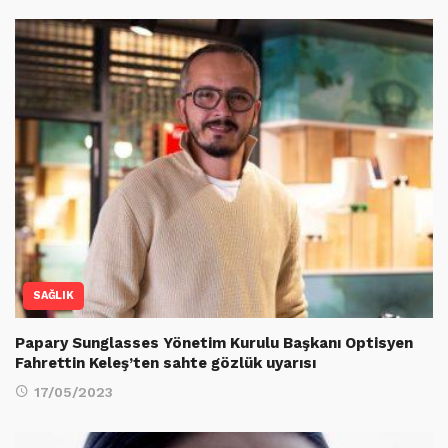
SAĞLIK
Papary Sunglasses Yönetim Kurulu Başkanı Optisyen
Fahrettin Keleş’ten sahte gözlük uyarısı
17/05/2023