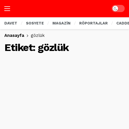
Dark mo
DAVET
SOSYETE
MAGAZİN
RÖPORTAJLAR
CADD
Anasayfa
gözlük
Etiket:
gözlük