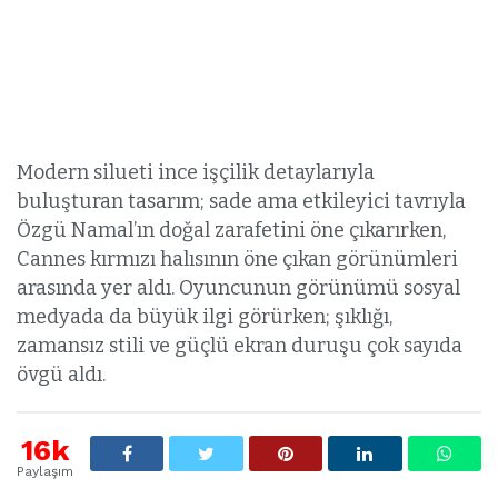
Modern silueti ince işçilik detaylarıyla
buluşturan tasarım; sade ama etkileyici tavrıyla
Özgü Namal’ın doğal zarafetini öne çıkarırken,
Cannes kırmızı halısının öne çıkan görünümleri
arasında yer aldı. Oyuncunun görünümü sosyal
medyada da büyük ilgi görürken; şıklığı,
zamansız stili ve güçlü ekran duruşu çok sayıda
övgü aldı.
16k
Paylaşım