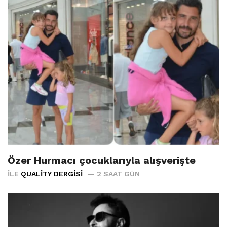
Özer Hurmacı çocuklarıyla alışverişte
İLE
QUALITY DERGISI
2 SAAT GÜN