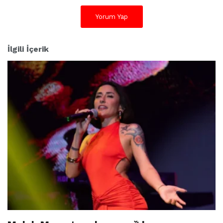
Yorum Yap
İlgili İçerik