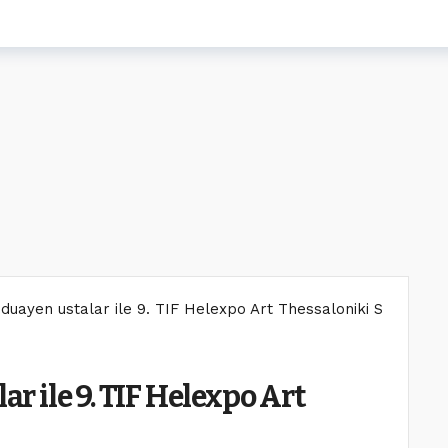
, duayen ustalar ile 9. TIF Helexpo Art Thessaloniki Selanik’te
ar ile 9. TIF Helexpo Art