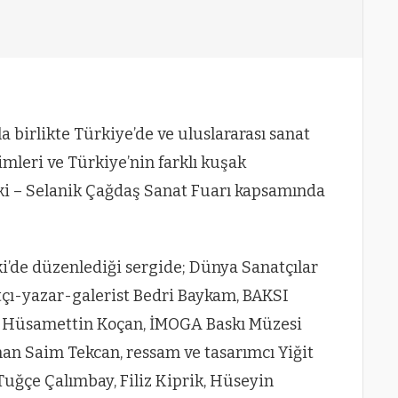
la birlikte Türkiye’de ve uluslararası sanat
mleri ve Türkiye’nin farklı kuşak
niki – Selanik Çağdaş Sanat Fuarı kapsamında
iki’de düzenlediği sergide; Dünya Sanatçılar
atçı-yazar-galerist Bedri Baykam, BAKSI
. Hüsamettin Koçan, İMOGA Baskı Müzesi
an Saim Tekcan, ressam ve tasarımcı Yiğit
 Tuğçe Çalımbay, Filiz Kiprik, Hüseyin