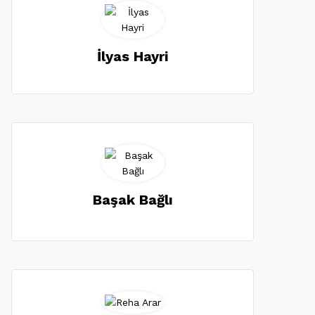
İlyas Hayri
Başak Bağlı