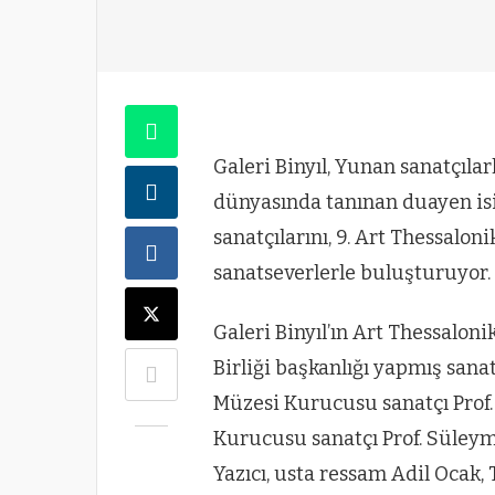
Galeri Binyıl, Yunan sanatçılar
dünyasında tanınan duayen isi
sanatçılarını, 9. Art Thessalo
sanatseverlerle buluşturuyor.
Galeri Binyıl’ın Art Thessalon
Birliği başkanlığı yapmış san
Müzesi Kurucusu sanatçı Prof
Kurucusu sanatçı Prof. Süleym
Yazıcı, usta ressam Adil Ocak,