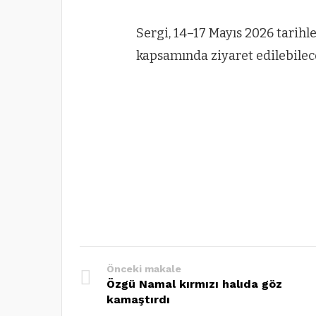
Sergi, 14–17 Mayıs 2026 tarihl
kapsamında ziyaret edilebilece
Önceki makale
Özgü Namal kırmızı halıda göz
kamaştırdı