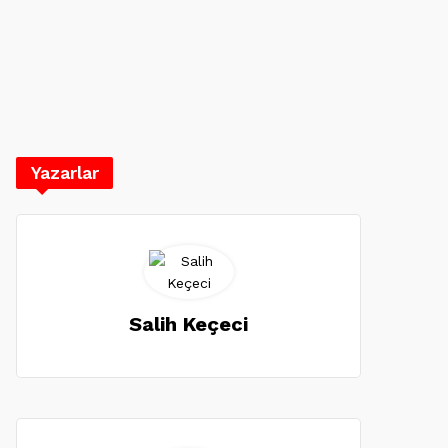
Yazarlar
Salih Keçeci