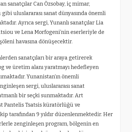
n sanatçılar Can Özsobay, iç mimar,
 gibi uluslararası sanat dünyasında önemli
ktadır. Ayrıca sergi, Yunanlı sanatçılar Lia
tsiou ve Lena Morfogeni’nin eserleriyle de
 şöleni havasına dönüşecektir.
linlerden sanatçıları bir araya getirerek
log ve üretim alanı yaratmayı hedefleyen
şımaktadır. Yunanistan’ın önemli
enginleşen sergi, uluslararası sanat
tmanlı bir seçki sunmaktadır. Art
st Pantelis Tsatsis küratörlüğü ve
kip tarafından 9 yıldır düzenlenmektedir. Her
serlerle zenginleşen program, bölgenin en