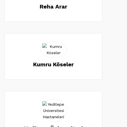
Reha Arar
Kumru Köseler