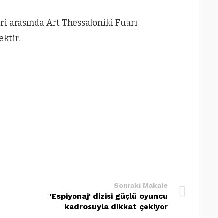
eri arasında Art Thessaloniki Fuarı
ktir.
Sonraki Makale
'Espiyonaj' dizisi güçlü oyuncu
kadrosuyla dikkat çekiyor