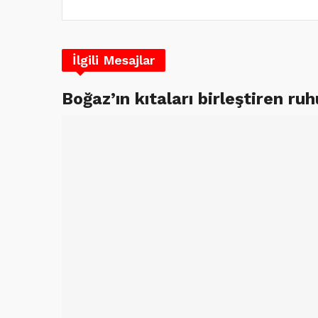
İlgili Mesajlar
Boğaz’ın kıtaları birleştiren r