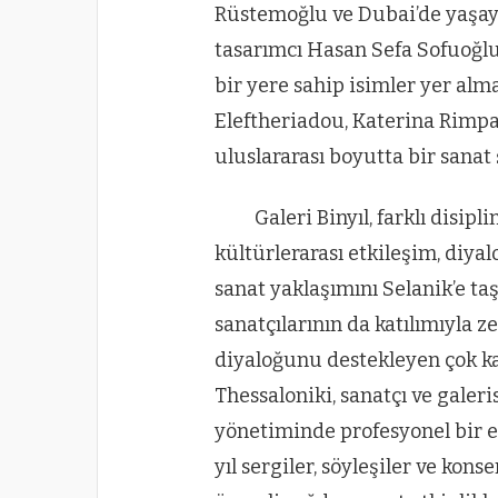
Rüstemoğlu ve Dubai’de yaşaya
tasarımcı Hasan Sefa Sofuoğlu
bir yere sahip isimler yer alma
Eleftheriadou, Katerina Rimpa
uluslararası boyutta bir sanat
Galeri Binyıl, farklı disip
kültürlerarası etkileşim, diya
sanat yaklaşımını Selanik’e ta
sanatçılarının da katılımıyla z
diyaloğunu destekleyen çok ka
Thessaloniki, sanatçı ve galeri
yönetiminde profesyonel bir e
yıl sergiler, söyleşiler ve kon