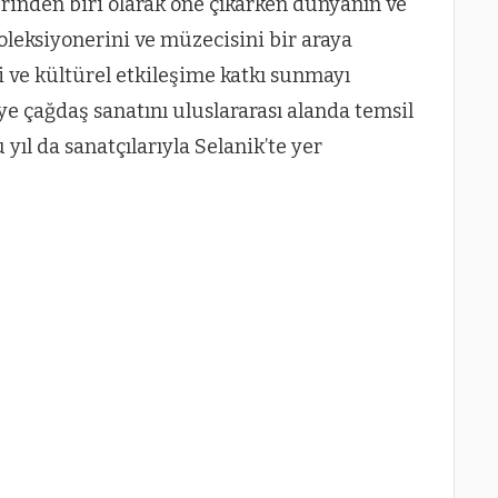
erinden biri olarak öne çıkarken dünyanın ve
oleksiyonerini ve müzecisini bir araya
i ve kültürel etkileşime katkı sunmayı
ye çağdaş sanatını uluslararası alanda temsil
 yıl da sanatçılarıyla Selanik’te yer