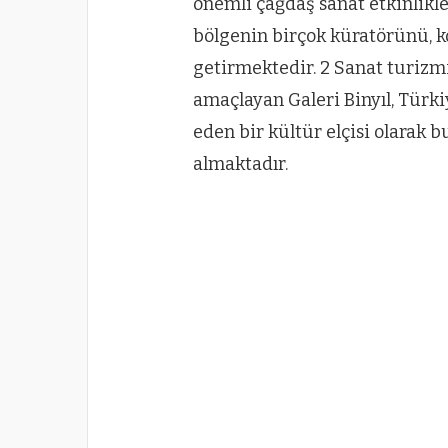
önemli çağdaş sanat etkinlikl
bölgenin birçok küratörünü, k
getirmektedir. 2 Sanat turizm
amaçlayan Galeri Binyıl, Türki
eden bir kültür elçisi olarak bu
almaktadır.