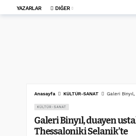
YAZARLAR
DIĞER
Anasayfa
KÜLTÜR-SANAT
Galeri Binyıl
KÜLTÜR-SANAT
Galeri Binyıl, duayen ustal
Thessaloniki Selanik’te