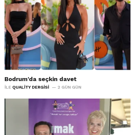
Bodrum'da seçkin davet
İLE
QUALITY DERGISI
2 GÜN GÜN