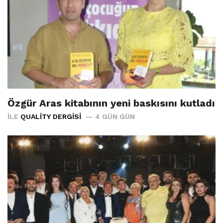
Özgür Aras kitabının yeni baskısını kutladı
İLE
QUALITY DERGISI
4 GÜN GÜN