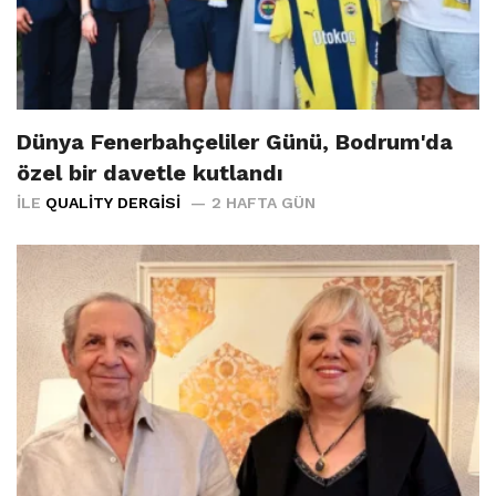
Dünya Fenerbahçeliler Günü, Bodrum'da
özel bir davetle kutlandı
İLE
QUALITY DERGISI
2 HAFTA GÜN