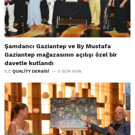
Şamdancı Gaziantep ve By Mustafa
Gaziantep mağazasının açılışı özel bir
davetle kutlandı
İLE
QUALITY DERGISI
5 GÜN GÜN