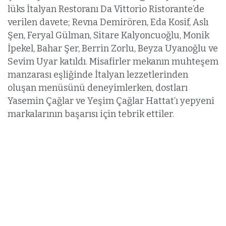
lüks İtalyan Restoranı Da Vittorio Ristorante’de
verilen davete; Revna Demirören, Eda Kosif, Aslı
Şen, Feryal Gülman, Sitare Kalyoncuoğlu, Monik
İpekel, Bahar Şer, Berrin Zorlu, Beyza Uyanoğlu ve
Sevim Uyar katıldı. Misafirler mekanın muhteşem
manzarası eşliğinde İtalyan lezzetlerinden
oluşan menüsünü deneyimlerken, dostları
Yasemin Çağlar ve Yeşim Çağlar Hattat’ı yepyeni
markalarının başarısı için tebrik ettiler.