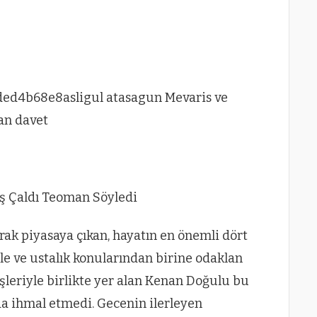
ş Çaldı Teoman Söyledi
arak piyasaya çıkan, hayatın en önemli dört
ile ve ustalık konularından birine odaklan
şleriyle birlikte yer alan Kenan Doğulu bu
a ihmal etmedi. Gecenin ilerleyen