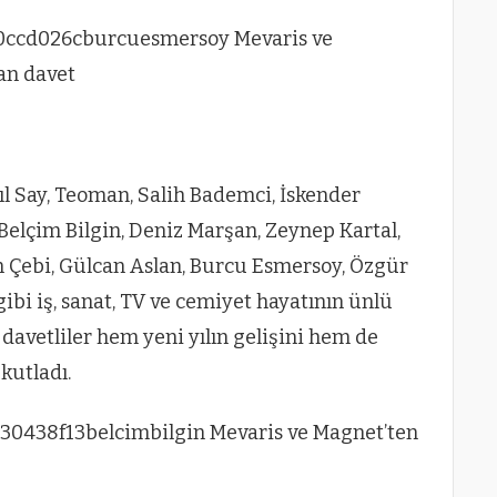
ıl Say, Teoman, Salih Bademci, İskender
Belçim Bilgin, Deniz Marşan, Zeynep Kartal,
un Çebi, Gülcan Aslan, Burcu Esmersoy, Özgür
gibi iş, sanat, TV ve cemiyet hayatının ünlü
davetliler hem yeni yılın gelişini hem de
 kutladı.