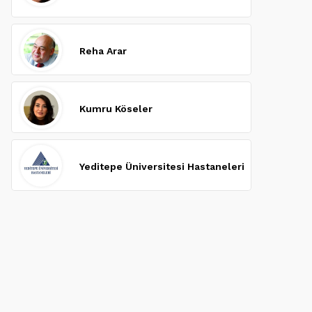
Reha Arar
Kumru Köseler
Yeditepe Üniversitesi Hastaneleri