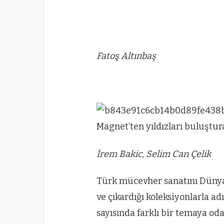
Fatoş Altınbaş
İrem Bakic, Selim Can Çelik
Türk mücevher sanatını Dünya
ve çıkardığı koleksiyonlarla a
sayısında farklı bir temaya od