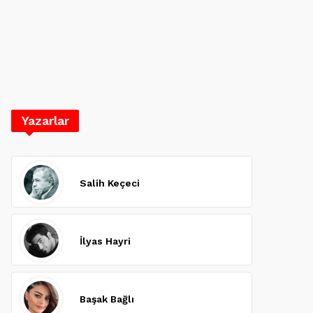
Yazarlar
Salih Keçeci
İlyas Hayri
Başak Bağlı