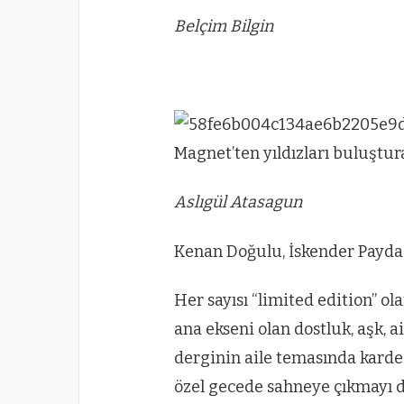
Belçim Bilgin
Aslıgül Atasagun
Kenan Doğulu, İskender Payda
Her sayısı “limited edition” ol
ana ekseni olan dostluk, aşk, a
derginin aile temasında karde
özel gecede sahneye çıkmayı d