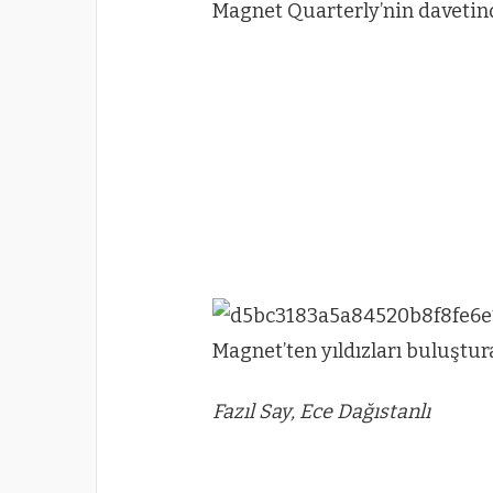
Magnet Quarterly’nin davetind
Fazıl Say, Ece Dağıstanlı