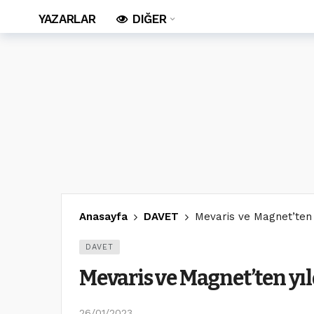
YAZARLAR
DIĞER
Anasayfa
DAVET
Mevaris ve Magnet’ten 
DAVET
Mevaris ve Magnet’ten yıl
26/01/2023