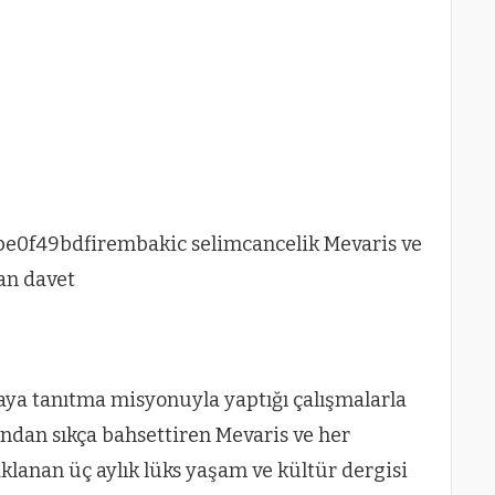
ya tanıtma misyonuyla yaptığı çalışmalarla
dından sıkça bahsettiren Mevaris ve her
aklanan üç aylık lüks yaşam ve kültür dergisi