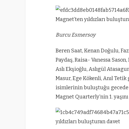
Burcu Esmersoy
Beren Saat, Kenan Doğulu, Faz
Paydaş, Raisa- Vanessa Sason, 
Aslı Ekşioğlu, Aslıgül Atasag
Masur, Ege Kökenli, Anıl Tetik 
isimlerinin buluştuğu gecede 
Magnet Quarterly’nin 1. yaşını