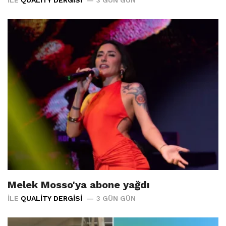
Melek Mosso'ya abone yağdı
İLE
QUALITY DERGISI
3 GÜN GÜN