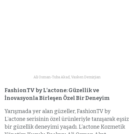
Ali Osman-Tuba Akad, Vasken Demirjian
FashionTV by L’actone: Güzellik ve
İnovasyonla Birleşen Özel Bir Deneyim
Yarışmada yer alan güzeller, FashionTV by
L’actone serisinin özel ürünleriyle tanışarak eşsiz
bir güzellik deneyimi yaşadı. L’actone Kozmetik