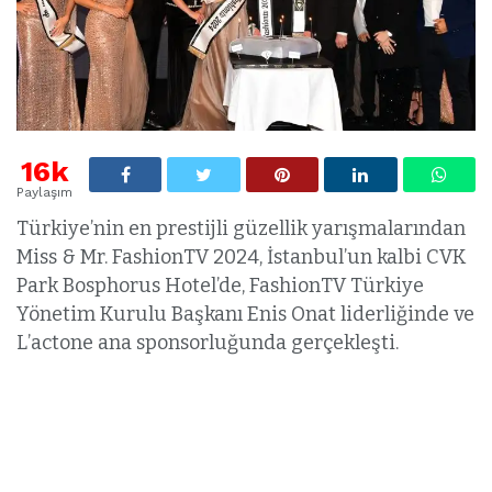
16k
Paylaşım
Türkiye’nin en prestijli güzellik yarışmalarından
Miss & Mr. FashionTV 2024, İstanbul’un kalbi CVK
Park Bosphorus Hotel’de, FashionTV Türkiye
Yönetim Kurulu Başkanı Enis Onat liderliğinde ve
L’actone ana sponsorluğunda gerçekleşti.