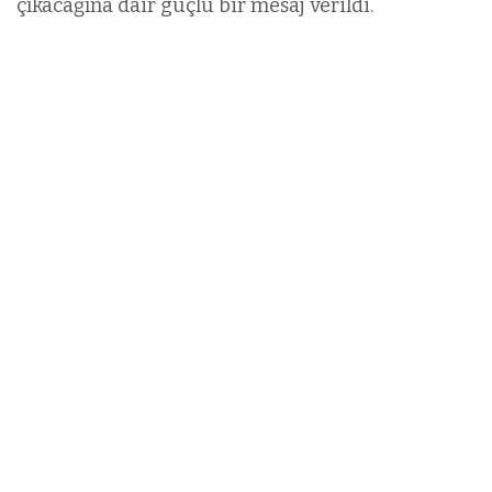
çıkacağına dair güçlü bir mesaj verildi.