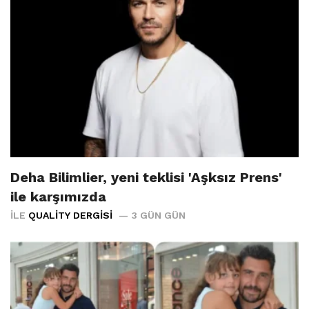
Deha Bilimlier, yeni teklisi 'Aşksız Prens'
ile karşımızda
İLE
QUALITY DERGISI
3 GÜN GÜN