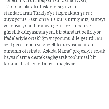
Yönetim Kurulu Başkanı Ali Osman Akat,
“L’actone olarak uluslararası güzellik
standartlarını Türkiye’ye taşımaktan gurur
duyuyoruz. FashionTV ile bu iş birliğimiz, kaliteyi
ve inovasyonu bir araya getirerek moda ve
güzellik dünyasında yeni bir standart belirliyor,”
ifadeleriyle ortaklığın vizyonunu dile getirdi. Bu
özel gece, moda ve güzellik dünyasına hitap
etmenin ötesinde, “Askıda Mama” projesiyle sokak
hayvanlarına destek sağlayarak toplumsal bir
farkındalık da yaratmayı amaçlıyor.