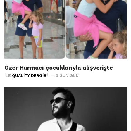
Özer Hurmacı çocuklarıyla alışverişte
İLE
QUALITY DERGISI
3 GÜN GÜN