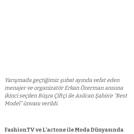
Yarışmada geçtiğimiz şubat ayında vefat eden
menajer ve organizatör Erkan Özerman anısına
ikinci seçilen Büşra Çiftçi ile Asilcan Şahin’e “Best
Model” ünvanı verildi.
FashionTV ve L’actone ile Moda Dünyasında