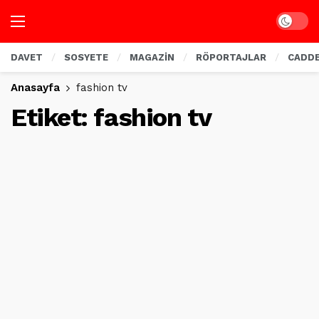
Dark mo
DAVET
SOSYETE
MAGAZİN
RÖPORTAJLAR
CADD
Anasayfa
fashion tv
Etiket:
fashion tv