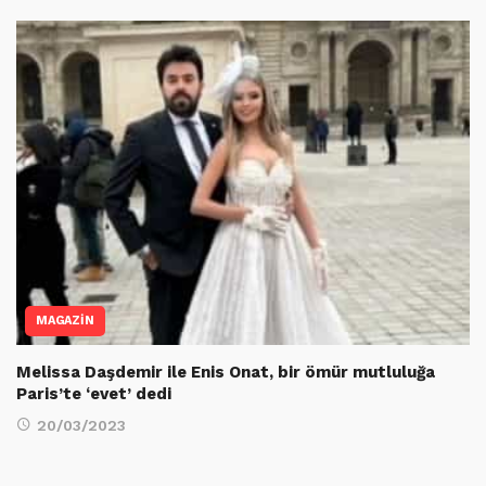
MAGAZİN
Melissa Daşdemir ile Enis Onat, bir ömür mutluluğa
Paris’te ‘evet’ dedi
20/03/2023