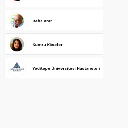
Reha Arar
Kumru Köseler
Yeditepe Üniversitesi Hastaneleri