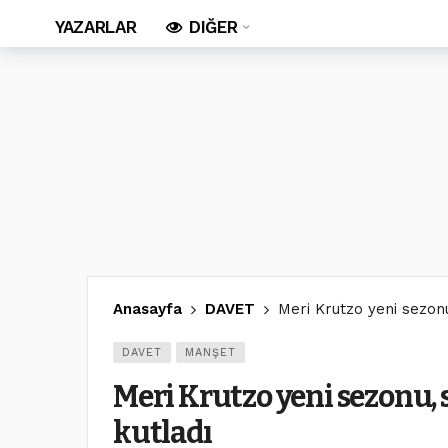
YAZARLAR
DIĞER
Anasayfa
DAVET
Meri Krutzo yeni sezonu,
DAVET
MANŞET
Meri Krutzo yeni sezonu, s
kutladı