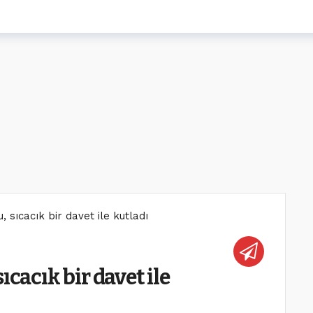
 sıcacık bir davet ile kutladı
ıcacık bir davet ile