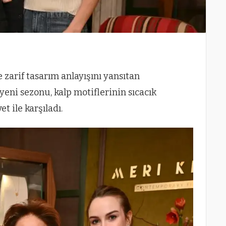
 zarif tasarım anlayışını yansıtan
eni sezonu, kalp motiflerinin sıcacık
 ile karşıladı.