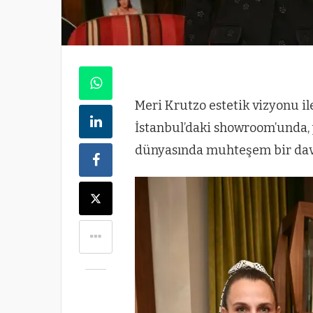
Meri Krutzo estetik vizyonu ile
İstanbul’daki showroom’unda, y
dünyasında muhteşem bir davet