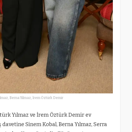
ılmaz, Berna Yılmaz, İrem Öztürk Demir
türk Yılmaz ve İrem Öztürk Demir ev
ş davetine Sinem Kobal, Berna Yılmaz, Serra