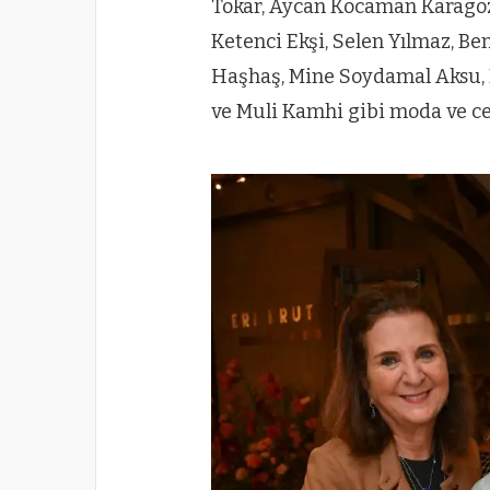
Tokar, Aycan Kocaman Karagöz, 
Ketenci Ekşi, Selen Yılmaz, Be
Haşhaş, Mine Soydamal Aksu, P
ve Muli Kamhi gibi moda ve ce