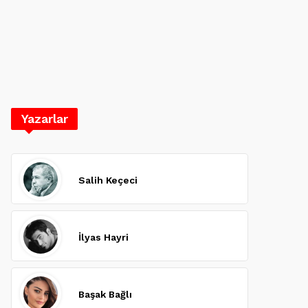
Yazarlar
Salih Keçeci
İlyas Hayri
Başak Bağlı