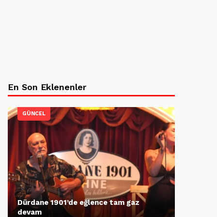
En Son Eklenenler
GÜNCEL
Dürdane 1901’de eğlence tam gaz
devam