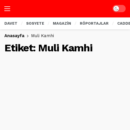
Dark mo
DAVET
SOSYETE
MAGAZİN
RÖPORTAJLAR
CADD
Anasayfa
Muli Kamhi
Etiket:
Muli Kamhi