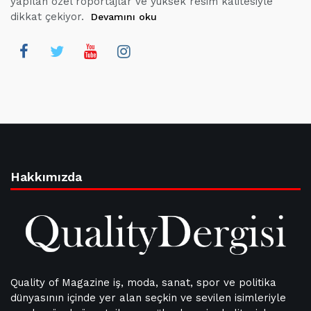
yapılan özel röportajlar ve yüksek resim kalitesiyle
dikkat çekiyor.
Devamını oku
Hakkımızda
Quality of Magazine iş, moda, sanat, spor ve politika
dünyasının içinde yer alan seçkin ve sevilen isimleriyle