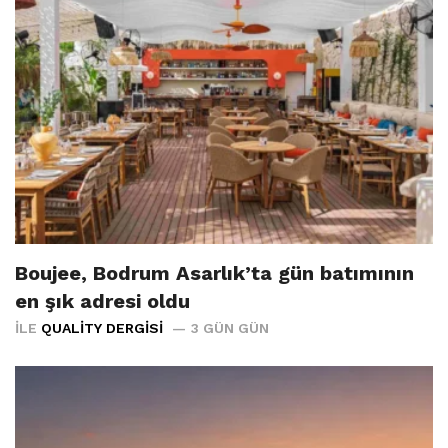
Boujee, Bodrum Asarlık’ta gün batımının
en şık adresi oldu
İLE
QUALITY DERGISI
3 GÜN GÜN