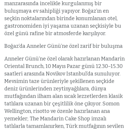
manzarasında incelikle kurgulanmış bir
buluşmaya ev sahipliği yapıyor. Boğaz’ın en
seçkin noktalarından birinde konumlanan otel,
gastronomiden iyi yaşama uzanan seçkisiyle bu
özel günü rafine bir atmosferde karşılıyor.
Boğaz’da Anneler Günü’ne özel zarif bir buluşma
Anneler Günü’ne özel olarak hazırlanan Mandarin
Oriental Brunch, 10 Mayıs Pazar günü 12.30–15.30
saatleri arasında Novikov Istanbul’da sunuluyor.
Mevsimin taze ürünleriyle şekillenen seçkide
deniz ürünlerinden zeytinyağlılara, dünya
mutfağından ilham alan sıcak lezzetlerden klasik
tatlılara uzanan bir çeşitlilik öne çıkıyor. Somon
Wellington, risotto ve özenle hazırlanan ana
yemekler; The Mandarin Cake Shop imzalı
tatlılarla tamamlanırken, Türk mutfağının sevilen