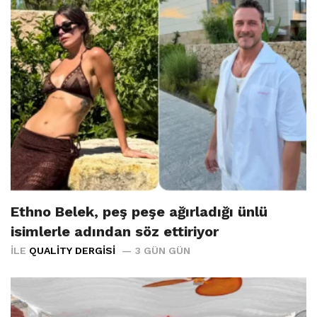
Ethno Belek, peş peşe ağırladığı ünlü
isimlerle adından söz ettiriyor
İLE
QUALITY DERGISI
3 GÜN GÜN