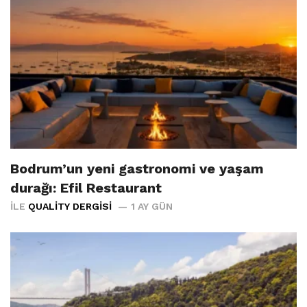
Bodrum’un yeni gastronomi ve yaşam
durağı: Efil Restaurant
İLE
QUALITY DERGISI
1 AY GÜN