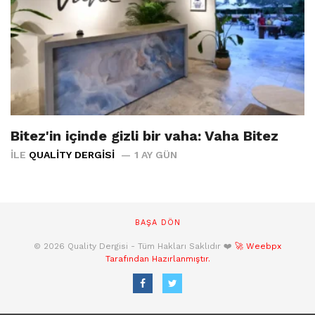
Bitez'in içinde gizli bir vaha: Vaha Bitez
İLE
QUALITY DERGISI
1 AY GÜN
BAŞA DÖN
© 2026 Quality Dergisi - Tüm Hakları Saklıdır ❤️
🚀 Weebpx
Tarafından Hazırlanmıştır.