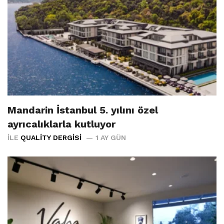
Mandarin İstanbul 5. yılını özel
ayrıcalıklarla kutluyor
İLE
QUALITY DERGISI
1 AY GÜN