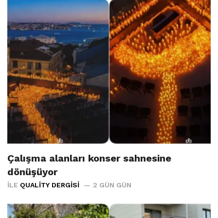
Çalışma alanları konser sahnesine
dönüşüyor
İLE
QUALITY DERGISI
2 GÜN GÜN