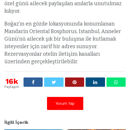
özel günü ailecek paylaşılan anılarla unutulmaz
kılıyor.
Boğaz’ın en gözde lokasyonunda konumlanan
Mandarin Oriental Bosphorus, Istanbul, Anneler
Günü’nü ailecek şık bir buluşma ile kutlamak
isteyenler için zarif bir adres sunuyor.
Rezervasyonlar otelin iletişim kanalları
üzerinden gerçekleştirilebilir.
16k
Paylaşım
Yorum Yap
İlgili İçerik