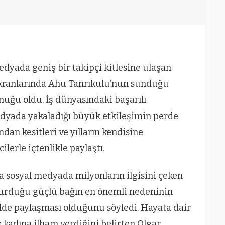
medyada geniş bir takipçi kitlesine ulaşan
kranlarında Ahu Tanrıkulu’nun sunduğu
uğu oldu. İş dünyasındaki başarılı
medyada yakaladığı büyük etkileşimin perde
dan kesitleri ve yılların kendisine
ilerle içtenlikle paylaştı.
a sosyal medyada milyonların ilgisini çeken
 kurduğu güçlü bağın en önemli nedeninin
kilde paylaşması olduğunu söyledi. Hayata dair
kadına ilham verdiğini belirten Olgar,