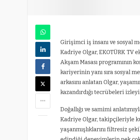
Girişimci iş insanı ve sosyal 
Kadriye Olgar, EKOTÜRK TV e
Akşam Masası programının kon
kariyerinin yanı sıra sosyal 
arkasını anlatan Olgar, yaşamın
kazandırdığı tecrübeleri izleyic
Doğallığı ve samimi anlatımıyl
Kadriye Olgar, takipçileriyle
yaşanmışlıklarını filtresiz şe
edindiği deneyimlerin pek çok 