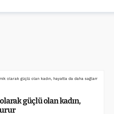
mik olarak güçlü olan kadın, hayatta da daha sağlam durur
olarak güçlü olan kadın,
durur