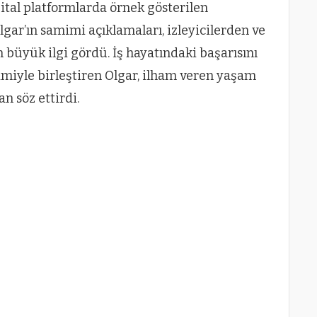
tal platformlarda örnek gösterilen
lgar’ın samimi açıklamaları, izleyicilerden ve
 büyük ilgi gördü. İş hayatındaki başarısını
imiyle birleştiren Olgar, ilham veren yaşam
n söz ettirdi.