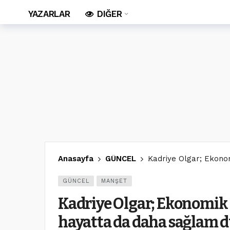
YAZARLAR
DIĞER
Anasayfa
GÜNCEL
Kadriye Olgar; Ekono
GÜNCEL
MANŞET
Kadriye Olgar; Ekonomik 
hayatta da daha sağlam 