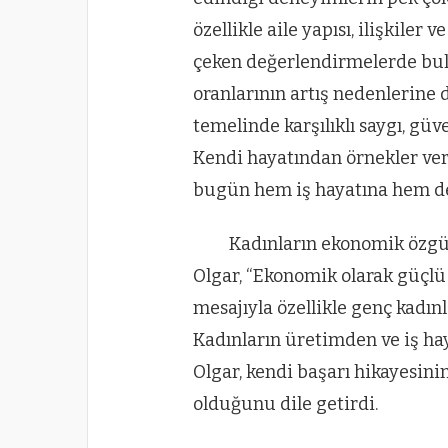
özellikle aile yapısı, ilişkile
çeken değerlendirmelerde b
oranlarının artış nedenlerine de
temelinde karşılıklı saygı, gü
Kendi hayatından örnekler vere
bugün hem iş hayatına hem de i
Kadınların ekonomik özg
Olgar, “Ekonomik olarak güçlü 
mesajıyla özellikle genç kadı
Kadınların üretimden ve iş h
Olgar, kendi başarı hikayesin
olduğunu dile getirdi.