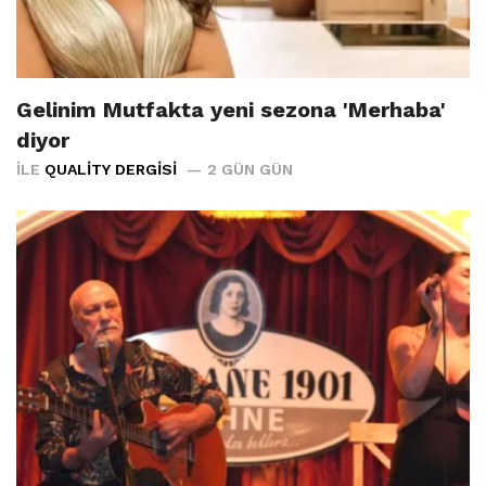
Gelinim Mutfakta yeni sezona 'Merhaba'
diyor
İLE
QUALITY DERGISI
2 GÜN GÜN