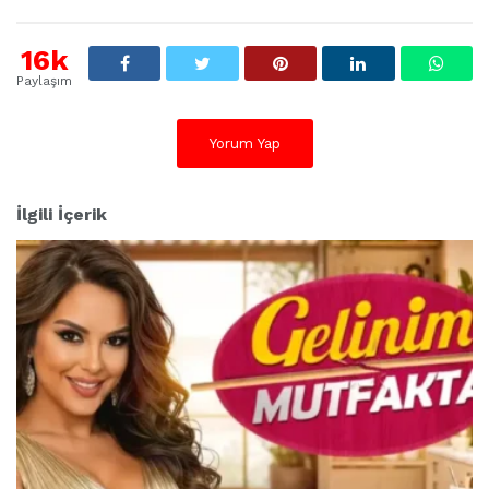
16k
Paylaşım
Yorum Yap
İlgili İçerik