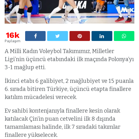
16k
Paylaşım
A Milli Kadın Voleybol Takımımız, Milletler
Ligi’nin üçüncü etabındaki ilk maçında Polonya’yı
3-1 mağlup etti.
İkinci etabı 6 galibiyet, 2 mağlubiyet ve 15 puanla
6. sırada bitiren Türkiye, üçüncü etapta finallere
katılım mücadelesi verecek.
Ev sahibi kontenjanıyla finallere kesin olarak
katılacak Çin’in puan cetvelini ilk 8 dışında
tamamlaması halinde, ilk 7 sıradaki takımlar
finallere yükselecek.