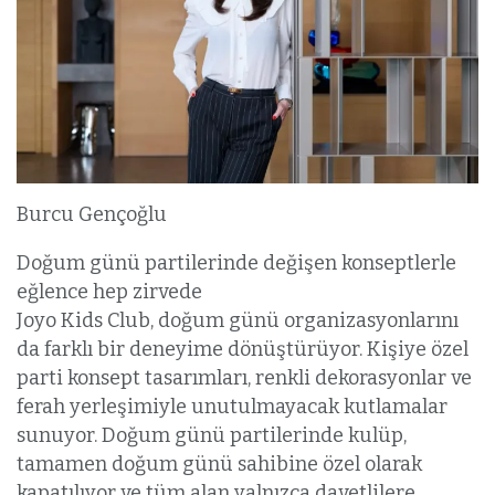
Burcu Gençoğlu
Doğum günü partilerinde değişen konseptlerle
eğlence hep zirvede
Joyo Kids Club, doğum günü organizasyonlarını
da farklı bir deneyime dönüştürüyor. Kişiye özel
parti konsept tasarımları, renkli dekorasyonlar ve
ferah yerleşimiyle unutulmayacak kutlamalar
sunuyor. Doğum günü partilerinde kulüp,
tamamen doğum günü sahibine özel olarak
kapatılıyor ve tüm alan yalnızca davetlilere