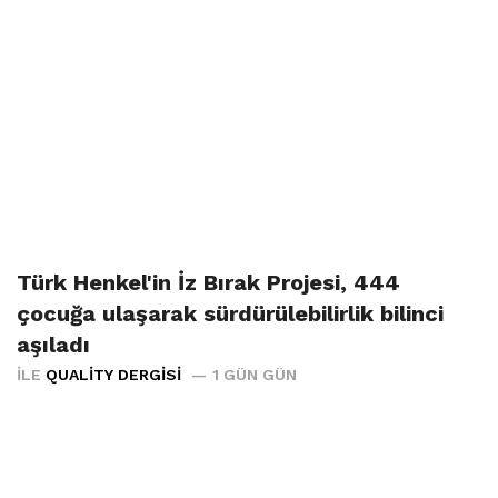
Türk Henkel'in İz Bırak Projesi, 444
çocuğa ulaşarak sürdürülebilirlik bilinci
aşıladı
İLE
QUALITY DERGISI
1 GÜN GÜN