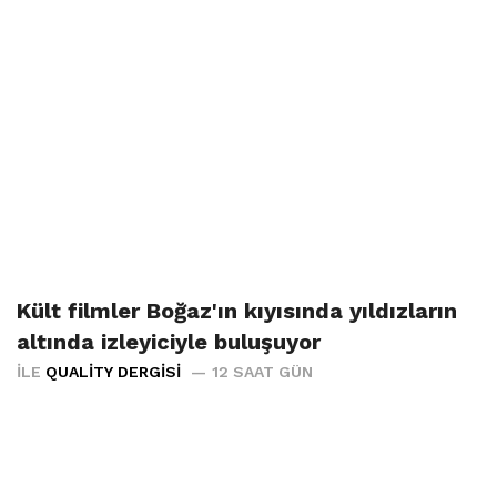
Kült filmler Boğaz'ın kıyısında yıldızların
altında izleyiciyle buluşuyor
İLE
QUALITY DERGISI
12 SAAT GÜN