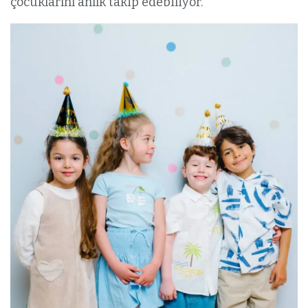
çocuklarını anlık takip edebiliyor.