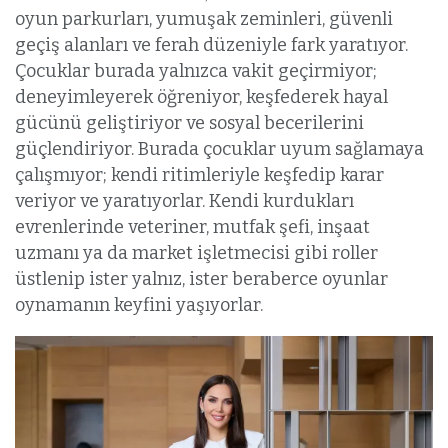
oyun parkurları, yumuşak zeminleri, güvenli
geçiş alanları ve ferah düzeniyle fark yaratıyor.
Çocuklar burada yalnızca vakit geçirmiyor;
deneyimleyerek öğreniyor, keşfederek hayal
gücünü geliştiriyor ve sosyal becerilerini
güçlendiriyor. Burada çocuklar uyum sağlamaya
çalışmıyor; kendi ritimleriyle keşfedip karar
veriyor ve yaratıyorlar. Kendi kurdukları
evrenlerinde veteriner, mutfak şefi, inşaat
uzmanı ya da market işletmecisi gibi roller
üstlenip ister yalnız, ister beraberce oyunlar
oynamanın keyfini yaşıyorlar.