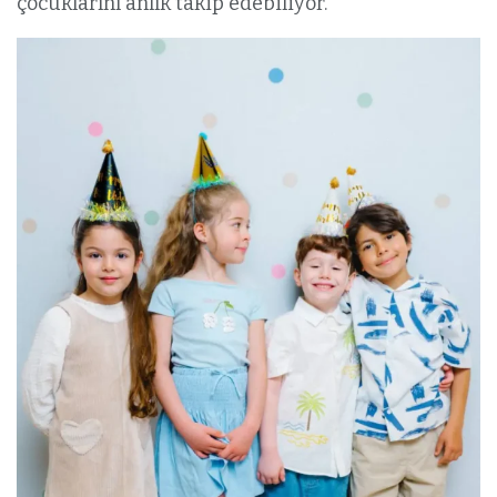
çocuklarını anlık takip edebiliyor.