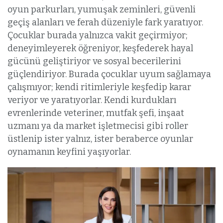
oyun parkurları, yumuşak zeminleri, güvenli
geçiş alanları ve ferah düzeniyle fark yaratıyor.
Çocuklar burada yalnızca vakit geçirmiyor;
deneyimleyerek öğreniyor, keşfederek hayal
gücünü geliştiriyor ve sosyal becerilerini
güçlendiriyor. Burada çocuklar uyum sağlamaya
çalışmıyor; kendi ritimleriyle keşfedip karar
veriyor ve yaratıyorlar. Kendi kurdukları
evrenlerinde veteriner, mutfak şefi, inşaat
uzmanı ya da market işletmecisi gibi roller
üstlenip ister yalnız, ister beraberce oyunlar
oynamanın keyfini yaşıyorlar.