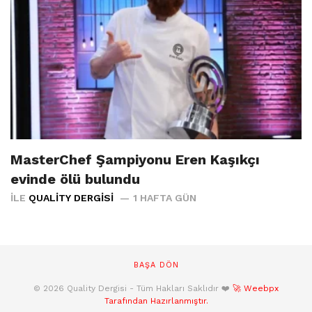
MasterChef Şampiyonu Eren Kaşıkçı
evinde ölü bulundu
İLE
QUALITY DERGISI
1 HAFTA GÜN
BAŞA DÖN
© 2026 Quality Dergisi - Tüm Hakları Saklıdır ❤️
🚀 Weebpx
Tarafından Hazırlanmıştır.