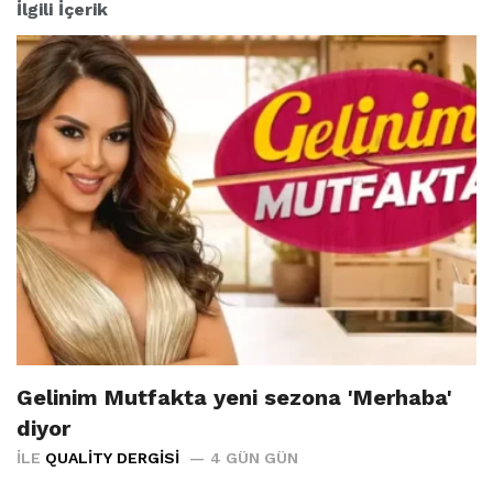
İlgili İçerik
Gelinim Mutfakta yeni sezona 'Merhaba'
diyor
İLE
QUALITY DERGISI
4 GÜN GÜN