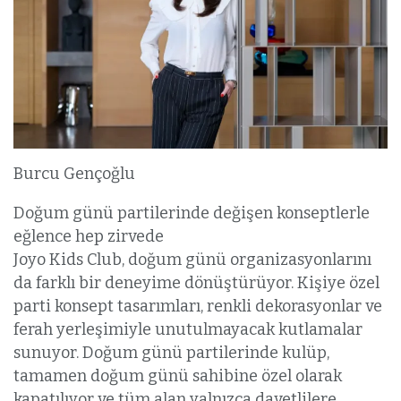
Burcu Gençoğlu
Doğum günü partilerinde değişen konseptlerle
eğlence hep zirvede
Joyo Kids Club, doğum günü organizasyonlarını
da farklı bir deneyime dönüştürüyor. Kişiye özel
parti konsept tasarımları, renkli dekorasyonlar ve
ferah yerleşimiyle unutulmayacak kutlamalar
sunuyor. Doğum günü partilerinde kulüp,
tamamen doğum günü sahibine özel olarak
kapatılıyor ve tüm alan yalnızca davetlilere