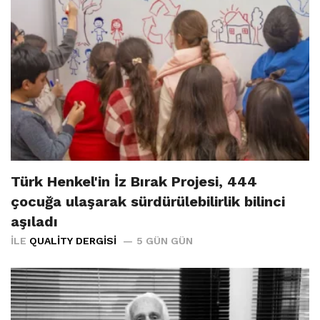
Türk Henkel'in İz Bırak Projesi, 444
çocuğa ulaşarak sürdürülebilirlik bilinci
aşıladı
İLE
QUALITY DERGISI
5 GÜN GÜN