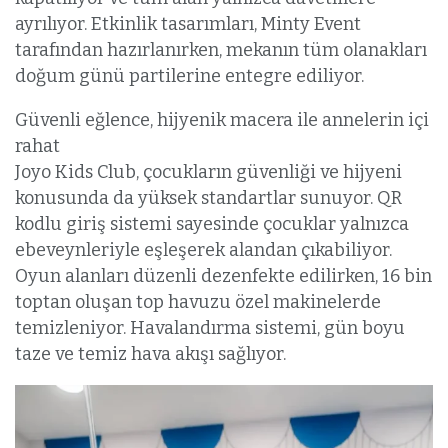
ayrılıyor. Etkinlik tasarımları, Minty Event
tarafından hazırlanırken, mekanın tüm olanakları
doğum günü partilerine entegre ediliyor.
Güvenli eğlence, hijyenik macera ile annelerin içi
rahat
Joyo Kids Club, çocukların güvenliği ve hijyeni
konusunda da yüksek standartlar sunuyor. QR
kodlu giriş sistemi sayesinde çocuklar yalnızca
ebeveynleriyle eşleşerek alandan çıkabiliyor.
Oyun alanları düzenli dezenfekte edilirken, 16 bin
toptan oluşan top havuzu özel makinelerde
temizleniyor. Havalandırma sistemi, gün boyu
taze ve temiz hava akışı sağlıyor.