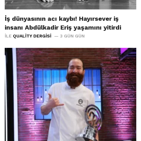
İş dünyasının acı kaybı! Hayırsever iş
insanı Abdülkadir Eriş yaşamını yitirdi
İLE
QUALITY DERGISI
3 GÜN GÜN