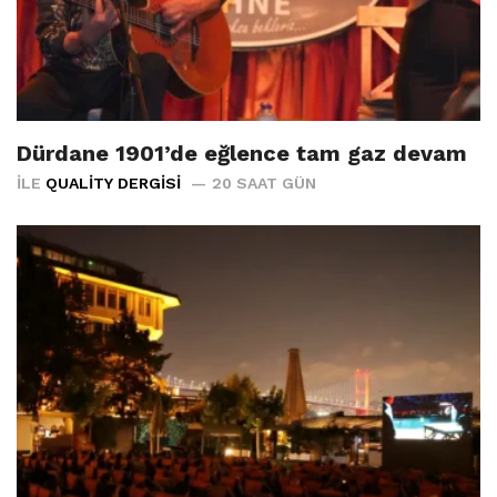
Dürdane 1901’de eğlence tam gaz devam
İLE
QUALITY DERGISI
20 SAAT GÜN