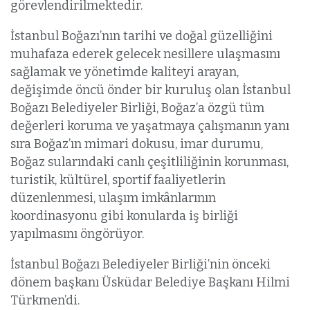
görevlendirilmektedir.
İstanbul Boğazı’nın tarihi ve doğal güzelliğini
muhafaza ederek gelecek nesillere ulaşmasını
sağlamak ve yönetimde kaliteyi arayan,
değişimde öncü önder bir kuruluş olan İstanbul
Boğazı Belediyeler Birliği, Boğaz’a özgü tüm
değerleri koruma ve yaşatmaya çalışmanın yanı
sıra Boğaz’ın mimari dokusu, imar durumu,
Boğaz sularındaki canlı çeşitliliğinin korunması,
turistik, kültürel, sportif faaliyetlerin
düzenlenmesi, ulaşım imkânlarının
koordinasyonu gibi konularda iş birliği
yapılmasını öngörüyor.
İstanbul Boğazı Belediyeler Birliği’nin önceki
dönem başkanı Üsküdar Belediye Başkanı Hilmi
Türkmen’di.