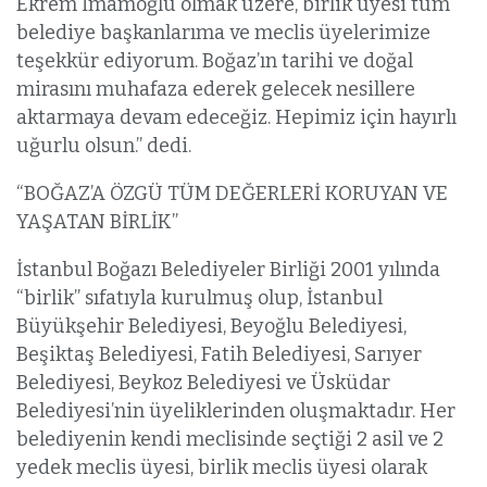
Ekrem İmamoğlu olmak üzere, birlik üyesi tüm
belediye başkanlarıma ve meclis üyelerimize
teşekkür ediyorum. Boğaz’ın tarihi ve doğal
mirasını muhafaza ederek gelecek nesillere
aktarmaya devam edeceğiz. Hepimiz için hayırlı
uğurlu olsun.” dedi.
“BOĞAZ’A ÖZGÜ TÜM DEĞERLERİ KORUYAN VE
YAŞATAN BİRLİK”
İstanbul Boğazı Belediyeler Birliği 2001 yılında
“birlik” sıfatıyla kurulmuş olup, İstanbul
Büyükşehir Belediyesi, Beyoğlu Belediyesi,
Beşiktaş Belediyesi, Fatih Belediyesi, Sarıyer
Belediyesi, Beykoz Belediyesi ve Üsküdar
Belediyesi’nin üyeliklerinden oluşmaktadır. Her
belediyenin kendi meclisinde seçtiği 2 asil ve 2
yedek meclis üyesi, birlik meclis üyesi olarak