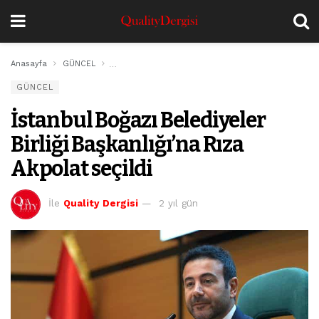
Anasayfa
GÜNCEL
İstanbul Boğazı Belediyeler Birliği Başkanlığı’na Rıza
GÜNCEL
İstanbul Boğazı Belediyeler
Birliği Başkanlığı’na Rıza
Akpolat seçildi
İle
Quality Dergisi
2 yıl gün