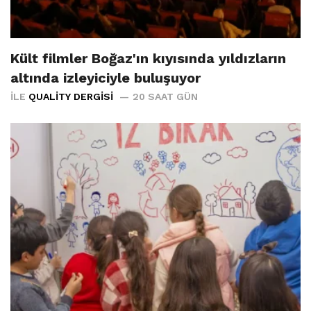
Kült filmler Boğaz'ın kıyısında yıldızların
altında izleyiciyle buluşuyor
İLE
QUALITY DERGISI
20 SAAT GÜN