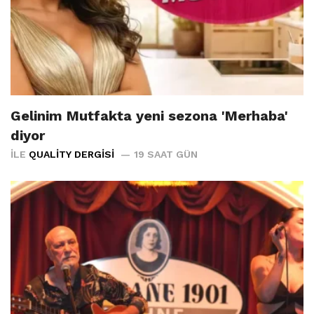
Gelinim Mutfakta yeni sezona 'Merhaba'
diyor
İLE
QUALITY DERGISI
19 SAAT GÜN