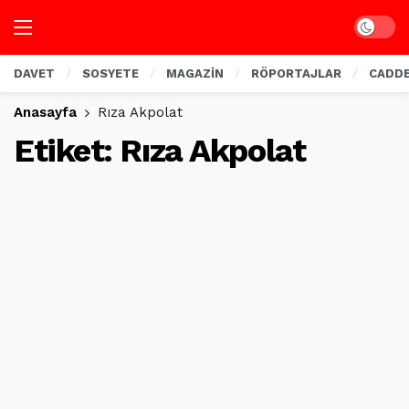
Dark mo
DAVET
SOSYETE
MAGAZİN
RÖPORTAJLAR
CADD
Anasayfa
Rıza Akpolat
Etiket:
Rıza Akpolat