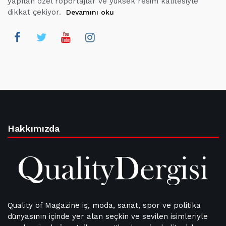
yapılan özel röportajlar ve yüksek resim kalitesiyle
dikkat çekiyor.
Devamını oku
Hakkımızda
Quality of Magazine iş, moda, sanat, spor ve politika
dünyasının içinde yer alan seçkin ve sevilen isimleriyle