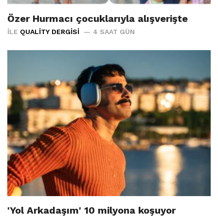
Özer Hurmacı çocuklarıyla alışverişte
İLE
QUALITY DERGISI
4 SAAT GÜN
'Yol Arkadaşım' 10 milyona koşuyor