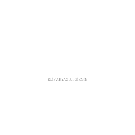
ELİF AKYAZICI GİRGİN