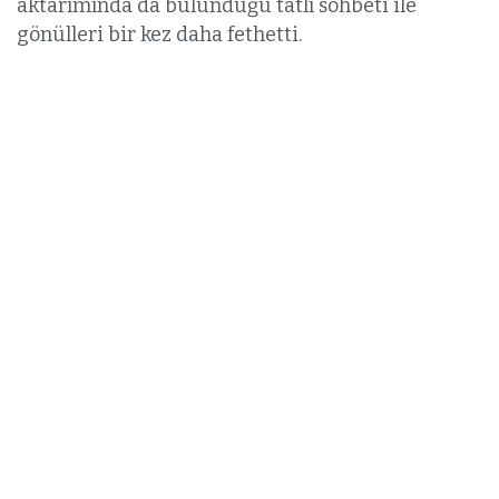
aktarımında da bulunduğu tatlı sohbeti ile
gönülleri bir kez daha fethetti.