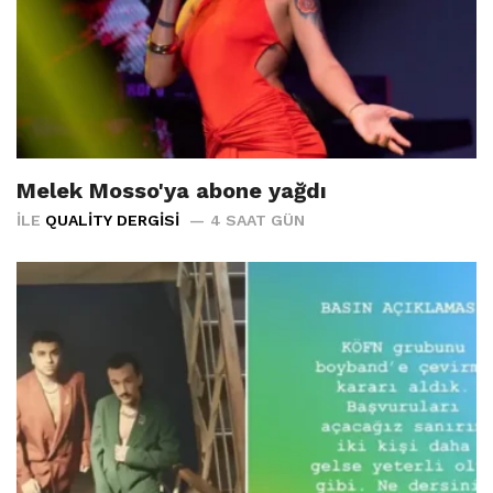
Melek Mosso'ya abone yağdı
İLE
QUALITY DERGISI
4 SAAT GÜN