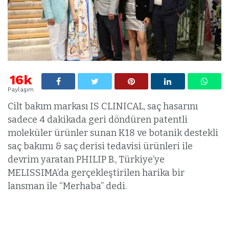
16k
Paylaşım
Cilt bakım markası IS CLINICAL, saç hasarını
sadece 4 dakikada geri döndüren patentli
moleküler ürünler sunan K18 ve botanik destekli
saç bakımı & saç derisi tedavisi ürünleri ile
devrim yaratan PHILIP B., Türkiye’ye
MELISSIMA’da gerçekleştirilen harika bir
lansman ile “Merhaba” dedi.