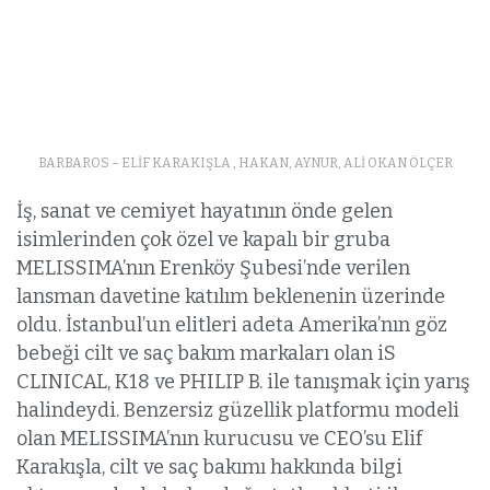
BARBAROS – ELİF KARAKIŞLA , HAKAN, AYNUR, ALİ OKAN ÖLÇER
İş, sanat ve cemiyet hayatının önde gelen
isimlerinden çok özel ve kapalı bir gruba
MELISSIMA’nın Erenköy Şubesi’nde verilen
lansman davetine katılım beklenenin üzerinde
oldu. İstanbul’un elitleri adeta Amerika’nın göz
bebeği cilt ve saç bakım markaları olan iS
CLINICAL, K18 ve PHILIP B. ile tanışmak için yarış
halindeydi. Benzersiz güzellik platformu modeli
olan MELISSIMA’nın kurucusu ve CEO’su Elif
Karakışla, cilt ve saç bakımı hakkında bilgi