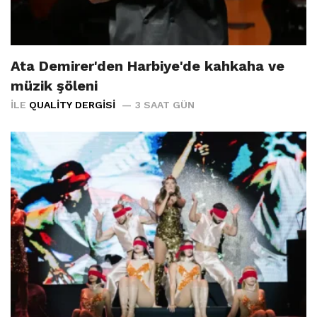
Ata Demirer'den Harbiye'de kahkaha ve
müzik şöleni
İLE
QUALITY DERGISI
3 SAAT GÜN