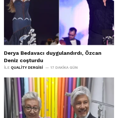
Derya Bedavacı duygulandırdı, Özcan
Deniz coşturdu
İLE
QUALITY DERGISI
17 DAKIKA GÜN