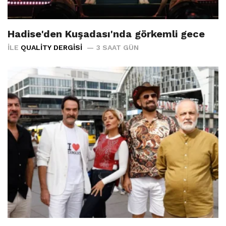
Hadise'den Kuşadası'nda görkemli gece
İLE
QUALITY DERGISI
3 SAAT GÜN