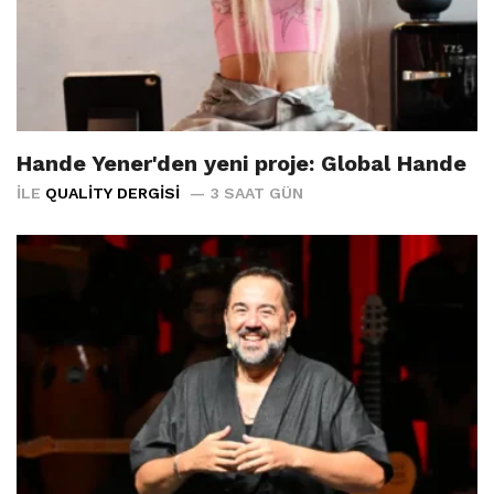
Hande Yener'den yeni proje: Global Hande
İLE
QUALITY DERGISI
3 SAAT GÜN