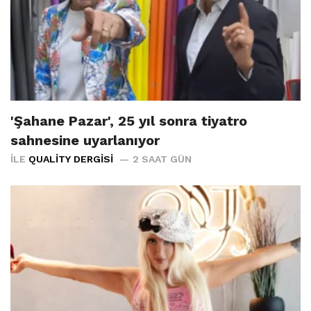
'Şahane Pazar', 25 yıl sonra tiyatro
sahnesine uyarlanıyor
İLE
QUALITY DERGISI
2 SAAT GÜN