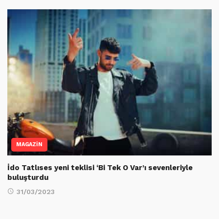
MAGAZİN
İdo Tatlıses yeni teklisi ‘Bi Tek O Var’ı sevenleriyle
buluşturdu
31/03/2023