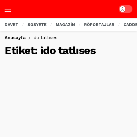
Dark mo
DAVET
SOSYETE
MAGAZİN
RÖPORTAJLAR
CADD
Anasayfa
ido tatlıses
Etiket:
ido tatlıses