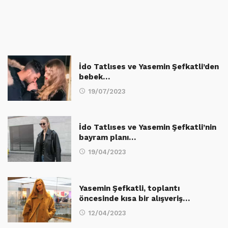
İdo Tatlıses ve Yasemin Şefkatli’den
bebek…
19/07/2023
İdo Tatlıses ve Yasemin Şefkatli’nin
bayram planı…
19/04/2023
Yasemin Şefkatli, toplantı
öncesinde kısa bir alışveriş…
12/04/2023