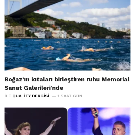
Boğaz’ın kıtaları birleştiren ruhu Memorial
Sanat Galerileri'nde
İLE
QUALITY DERGISI
1 SAAT GÜN