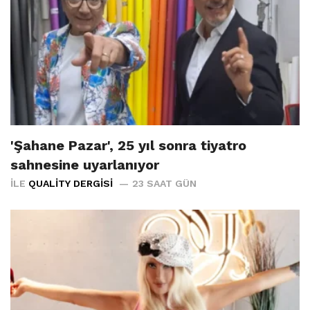
'Şahane Pazar', 25 yıl sonra tiyatro
sahnesine uyarlanıyor
İLE
QUALITY DERGISI
23 SAAT GÜN