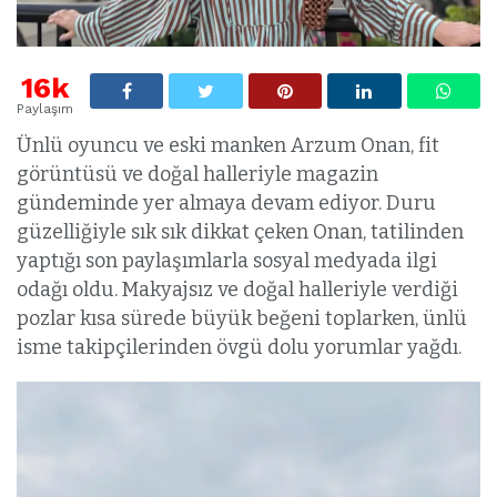
16k
Paylaşım
Ünlü oyuncu ve eski manken Arzum Onan, fit
görüntüsü ve doğal halleriyle magazin
gündeminde yer almaya devam ediyor. Duru
güzelliğiyle sık sık dikkat çeken Onan, tatilinden
yaptığı son paylaşımlarla sosyal medyada ilgi
odağı oldu. Makyajsız ve doğal halleriyle verdiği
pozlar kısa sürede büyük beğeni toplarken, ünlü
isme takipçilerinden övgü dolu yorumlar yağdı.