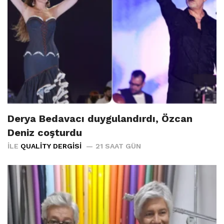
Derya Bedavacı duygulandırdı, Özcan
Deniz coşturdu
İLE
QUALITY DERGISI
21 SAAT GÜN