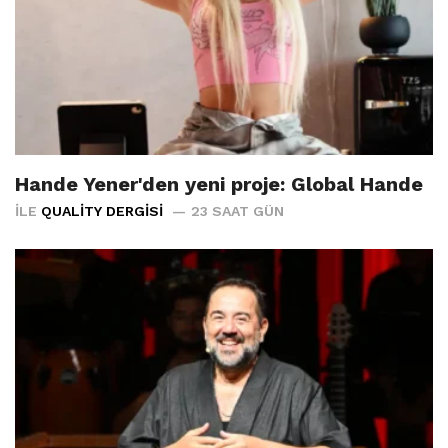
Hande Yener'den yeni proje: Global Hande
İLE
QUALITY DERGISI
23 SAAT GÜN