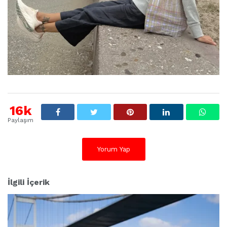
16k
Paylaşım
Yorum Yap
İlgili İçerik