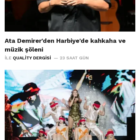
Ata Demirer'den Harbiye'de kahkaha ve
müzik şöleni
İLE
QUALITY DERGISI
23 SAAT GÜN