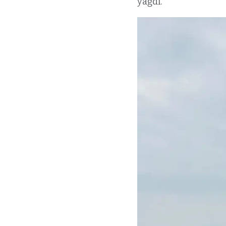
yağdı.