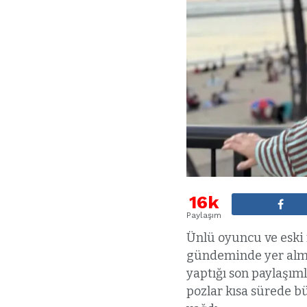
16k
Paylaşım
Ünlü oyuncu ve eski
gündeminde yer almay
yaptığı son paylaşıml
pozlar kısa sürede b