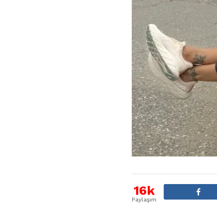
16k
Paylaşım