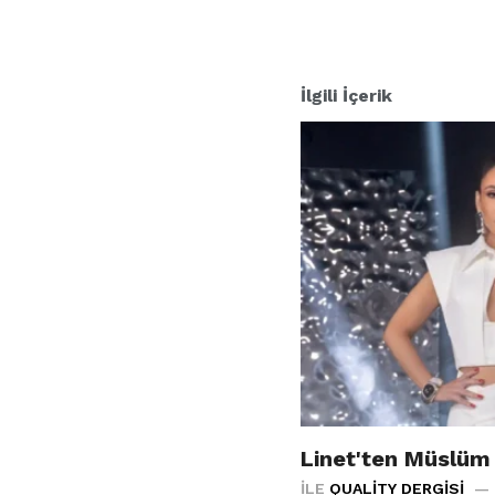
İlgili İçerik
Linet'ten Müslüm
İLE
QUALITY DERGISI