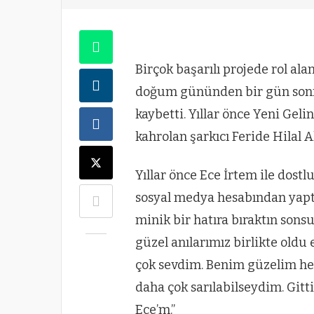
Birçok başarılı projede rol al
doğum gününden bir gün sonra 
kaybetti. Yıllar önce Yeni Geli
kahrolan şarkıcı Feride Hilal A
Yıllar önce Ece İrtem ile dost
sosyal medya hesabından yaptı
minik bir hatıra bıraktın son
güzel anılarımız birlikte oldu
çok sevdim. Benim güzelim her
daha çok sarılabilseydim. Git
Ece’m.”