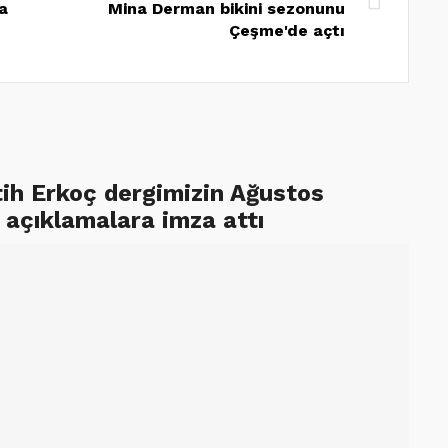
da
Mina Derman bikini sezonunu
Çeşme'de açtı
tih Erkoç dergimizin Ağustos
 açıklamalara imza attı