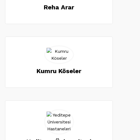
Reha Arar
Kumru Köseler