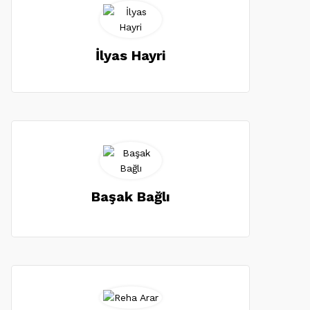
İlyas Hayri
Başak Bağlı