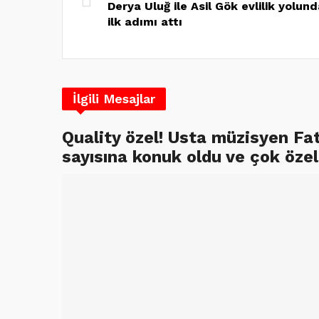
Derya Uluğ ile Asil Gök evlilik yolun
ilk adımı attı
İlgili Mesajlar
Quality özel! Usta müzisyen Fa
sayısına konuk oldu ve çok özel