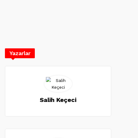
Yazarlar
Salih Keçeci