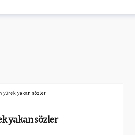
an yürek yakan sözler
ek yakan sözler