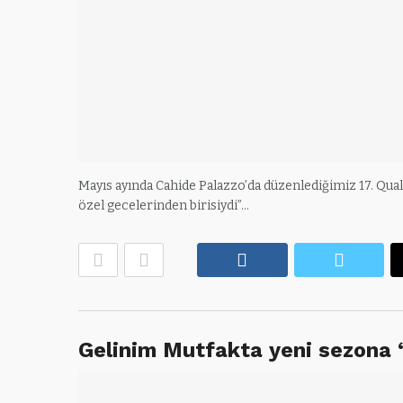
Mayıs ayında Cahide Palazzo’da düzenlediğimiz 17. Qual
özel gecelerinden birisiydi”…
Facebook
Twitte
Gelinim Mutfakta yeni sezona 