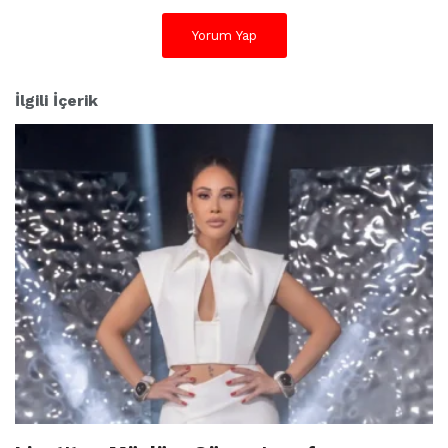
Yorum Yap
İlgili İçerik