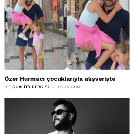
Özer Hurmacı çocuklarıyla alışverişte
İLE
QUALITY DERGISI
1 GÜN GÜN