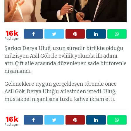
16k
Paylaşım
Şarkıcı Derya Uluğ, uzun süredir birlikte olduğu
müzisyen Asil Gök ile evlilik yolunda ilk adımı
attı. Çift aile arasında düzenlenen sade bir törenle
nişanlandı.
Geleneklere uygun gerçekleşen törende önce
Asil Gök, Derya Uluğ’u ailesinden istedi. Uluğ,
müstakbel nişanlısına tuzlu kahve ikram etti.
16k
Paylaşım