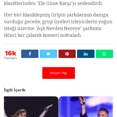
klasiklerinden “Ele Güne Karşı”yı seslendirdi.
Her biri klasikleşmiş Gripin şarkılarının damga
vurduğu gecede, grup üyeleri izleyicilerin yoğun
isteği üzerine “Aşk Nerden Nereye” şarkısını
ikinci kez çalarak konseri noktaladı.
16k
Paylaşım
Yorum Yap
İlgili İçerik