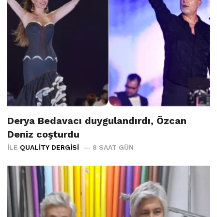
Derya Bedavacı duygulandırdı, Özcan
Deniz coşturdu
İLE
QUALITY DERGISI
8 SAAT GÜN