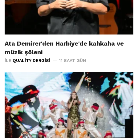
Ata Demirer'den Harbiye'de kahkaha ve
müzik şöleni
İLE
QUALITY DERGISI
11 SAAT GÜN