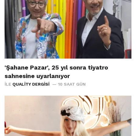
'Şahane Pazar', 25 yıl sonra tiyatro
sahnesine uyarlanıyor
İLE
QUALITY DERGISI
10 SAAT GÜN