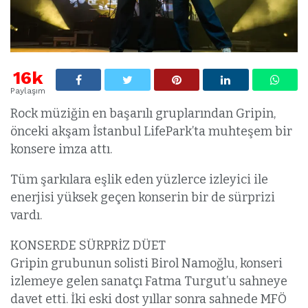
16k
Paylaşım
Rock müziğin en başarılı gruplarından Gripin,
önceki akşam İstanbul LifePark’ta muhteşem bir
konsere imza attı.
Tüm şarkılara eşlik eden yüzlerce izleyici ile
enerjisi yüksek geçen konserin bir de sürprizi
vardı.
KONSERDE SÜRPRİZ DÜET
Gripin grubunun solisti Birol Namoğlu, konseri
izlemeye gelen sanatçı Fatma Turgut’u sahneye
davet etti. İki eski dost yıllar sonra sahnede MFÖ