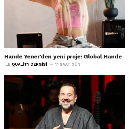
Hande Yener'den yeni proje: Global Hande
İLE
QUALITY DERGISI
11 SAAT GÜN