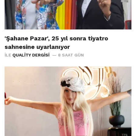
'Şahane Pazar', 25 yıl sonra tiyatro
sahnesine uyarlanıyor
İLE
QUALITY DERGISI
8 SAAT GÜN