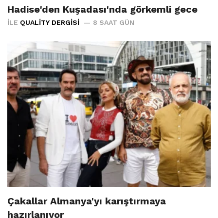
Hadise'den Kuşadası'nda görkemli gece
İLE
QUALITY DERGISI
8 SAAT GÜN
Çakallar Almanya'yı karıştırmaya
hazırlanıyor