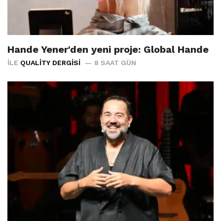
Hande Yener'den yeni proje: Global Hande
İLE
QUALITY DERGISI
8 SAAT GÜN