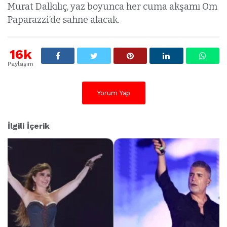
Murat Dalkılıç, yaz boyunca her cuma akşamı Om
Paparazzi’de sahne alacak.
16k
Paylaşım
Yorum Yap
İlgili İçerik