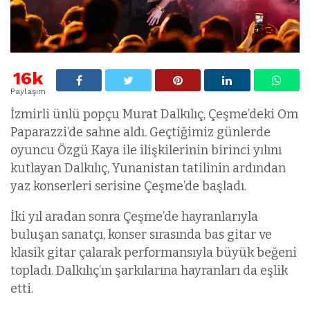
16k
Paylaşım
İzmirli ünlü popçu Murat Dalkılıç, Çeşme’deki Om
Paparazzi’de sahne aldı. Geçtiğimiz günlerde
oyuncu Özgü Kaya ile ilişkilerinin birinci yılını
kutlayan Dalkılıç, Yunanistan tatilinin ardından
yaz konserleri serisine Çeşme’de başladı.
İki yıl aradan sonra Çeşme’de hayranlarıyla
buluşan sanatçı, konser sırasında bas gitar ve
klasik gitar çalarak performansıyla büyük beğeni
topladı. Dalkılıç’ın şarkılarına hayranları da eşlik
etti.