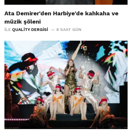
Ata Demirer'den Harbiye'de kahkaha ve
müzik şöleni
İLE
QUALITY DERGISI
8 SAAT GÜN