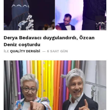
Derya Bedavacı duygulandırdı, Özcan
Deniz coşturdu
İLE
QUALITY DERGISI
6 SAAT GÜN