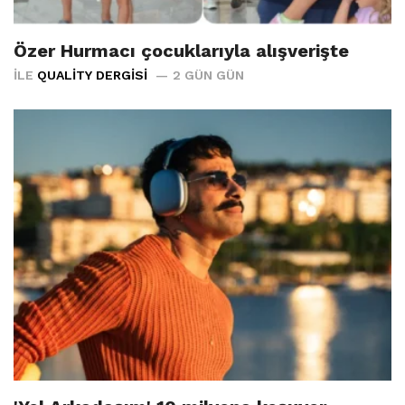
Özer Hurmacı çocuklarıyla alışverişte
İLE
QUALITY DERGISI
2 GÜN GÜN