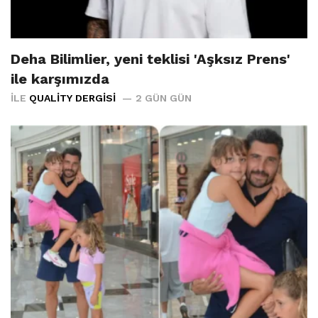
Deha Bilimlier, yeni teklisi 'Aşksız Prens'
ile karşımızda
İLE
QUALITY DERGISI
2 GÜN GÜN