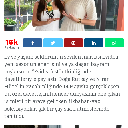
16k
Paylaşım
Ev ve yaşam sektörünün sevilen markası Evidea,
yeni sezonun enerjisini ve yaklaşan bayram
coşkusunu “Evideafest” etkinliğinde
davetlileriyle paylaştı. Doğa Rutkay ve Niran
Hürel’in ev sahipliğinde 14 Mayıs’ta gerçekleşen
bu özel davette, influencer dünyasının öne çıkan
isimleri bir araya gelirken, ilkbahar-yaz
koleksiyonları şık bir çay saati atmosferinde
tanıtıldı.