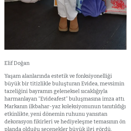
Elif Doğan
Yaşam alanlarında estetik ve fonksiyonelliği
büyük bir titizlikle buluşturan Evidea, mevsimin
tazeliğini bayramın geleneksel sıcaklığıyla
harmanlayan “Evideafest” buluşmasına imza attı.
Markanın ilkbahar-yaz koleksiyonunun tanıtıldığı
etkinlikte, yeni dönemin ruhunu yansıtan
dekorasyon fikirleri ve hediyeleşme temasının ön
planda olduğu seçenekler büyük ilgi gördü.