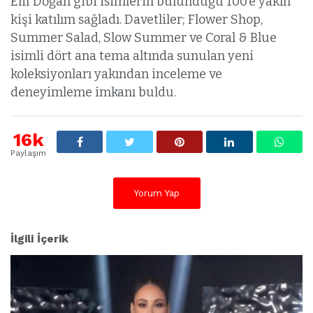
Elif Doğan gibi isimlerin bulunduğu 100’e yakın
kişi katılım sağladı. Davetliler; Flower Shop,
Summer Salad, Slow Summer ve Coral & Blue
isimli dört ana tema altında sunulan yeni
koleksiyonları yakından inceleme ve
deneyimleme imkanı buldu.
16k
Paylaşım
Yorum Yap
İlgili İçerik