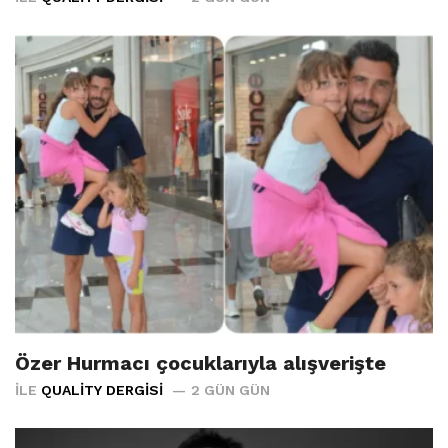
Özer Hurmacı çocuklarıyla alışverişte
İLE
QUALITY DERGISI
2 GÜN GÜN