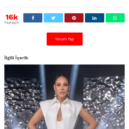
16k
Paylaşım
Yorum Yap
İlgili İçerik