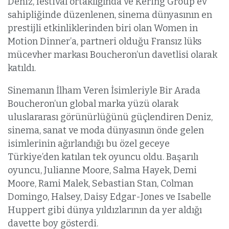
Deniz, festival ortaklığında ve Kering Group ev
sahipliğinde düzenlenen, sinema dünyasının en
prestijli etkinliklerinden biri olan Women in
Motion Dinner’a, partneri olduğu Fransız lüks
mücevher markası Boucheron’un davetlisi olarak
katıldı.
Sinemanın İlham Veren İsimleriyle Bir Arada
Boucheron’un global marka yüzü olarak
uluslararası görünürlüğünü güçlendiren Deniz,
sinema, sanat ve moda dünyasının önde gelen
isimlerinin ağırlandığı bu özel geceye
Türkiye’den katılan tek oyuncu oldu. Başarılı
oyuncu, Julianne Moore, Salma Hayek, Demi
Moore, Rami Malek, Sebastian Stan, Colman
Domingo, Halsey, Daisy Edgar-Jones ve Isabelle
Huppert gibi dünya yıldızlarının da yer aldığı
davette boy gösterdi.