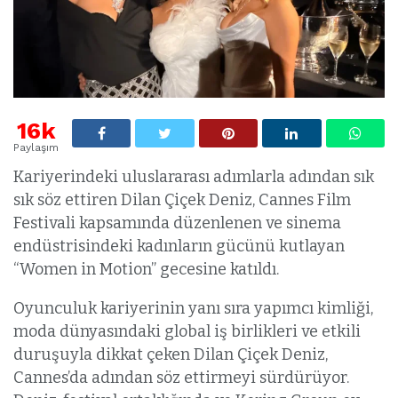
16k
Paylaşım
Kariyerindeki uluslararası adımlarla adından sık
sık söz ettiren Dilan Çiçek Deniz, Cannes Film
Festivali kapsamında düzenlenen ve sinema
endüstrisindeki kadınların gücünü kutlayan
“Women in Motion” gecesine katıldı.
Oyunculuk kariyerinin yanı sıra yapımcı kimliği,
moda dünyasındaki global iş birlikleri ve etkili
duruşuyla dikkat çeken Dilan Çiçek Deniz,
Cannes’da adından söz ettirmeyi sürdürüyor.