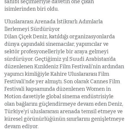
sahibi seçimleriyle davetin öne çıkan
isimlerinden biri oldu.
Uluslararası Arenada İstikrarlı Adımlarla
İlerlemeyi Sürdürüyor
Dilan Çiçek Deniz, katıldığı organizasyonlarda
dünya çapındaki sinemacılar, yapımcılar ve
sektör profesyonelleriyle bir araya gelmeyi
sürdürüyor. Geçtiğimiz yıl Suudi Arabistan’da
düzenlenen Kızıldeniz Film Festivali’nin ardından
yapımcı kimliğiyle Kahire Uluslararası Film
Festivali’nde yer almıştı. Son olarak Cannes Film
Festivali kapsamında düzenlenen Women in
Motion davetiyle global sinema endüstrisiyle
olan bağlarını güçlendirmeye devam eden Deniz,
Türkiye’yi uluslararası arenada temsil etmeye ve
küresel görünürlüğünün sınırlarını genişletmeye
devam ediyor.