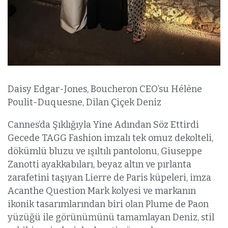
Daisy Edgar-Jones, Boucheron CEO’su Hélène
Poulit-Duquesne, Dilan Çiçek Deniz
Cannes’da Şıklığıyla Yine Adından Söz Ettirdi
Gecede TAGG Fashion imzalı tek omuz dekolteli,
dökümlü bluzu ve ışıltılı pantolonu, Giuseppe
Zanotti ayakkabıları, beyaz altın ve pırlanta
zarafetini taşıyan Lierre de Paris küpeleri, imza
Acanthe Question Mark kolyesi ve markanın
ikonik tasarımlarından biri olan Plume de Paon
yüzüğü ile görünümünü tamamlayan Deniz, stil