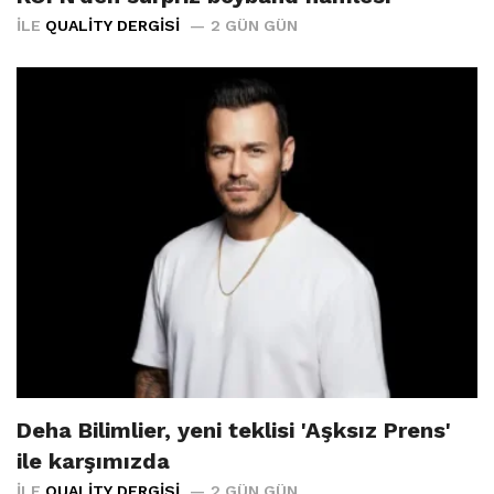
İLE
QUALITY DERGISI
2 GÜN GÜN
Deha Bilimlier, yeni teklisi 'Aşksız Prens'
ile karşımızda
İLE
QUALITY DERGISI
2 GÜN GÜN